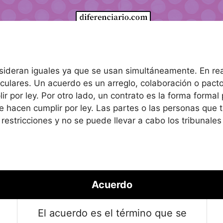
sideran iguales ya que se usan simultáneamente. En re
iculares. Un acuerdo es un arreglo, colaboración o pact
r por ley. Por otro lado, un contrato es la forma formal
 hacen cumplir por ley. Las partes o las personas que ti
restricciones y no se puede llevar a cabo los tribunales
Acuerdo
El acuerdo es el término que se