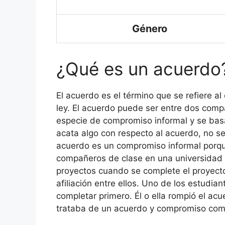
Género
¿Qué es un acuerdo
El acuerdo es el término que se refiere a
ley. El acuerdo puede ser entre dos comp
especie de compromiso informal y se basa 
acata algo con respecto al acuerdo, no se 
acuerdo es un compromiso informal porque 
compañeros de clase en una universidad 
proyectos cuando se complete el proyecto
afiliación entre ellos. Uno de los estudi
completar primero. Él o ella rompió el acu
trataba de un acuerdo y compromiso comp