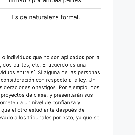
firmado por ambas partes.
Es de naturaleza formal.
s o individuos que no son aplicados por la
 dos partes, etc. El acuerdo es una
viduos entre sí. Si alguna de las personas
 consideración con respecto a la ley. Un
sideraciones o testigos. Por ejemplo, dos
proyectos de clase, y presentarán sus
ometen a un nivel de confianza y
s que el otro estudiante después de
evado a los tribunales por esto, ya que se