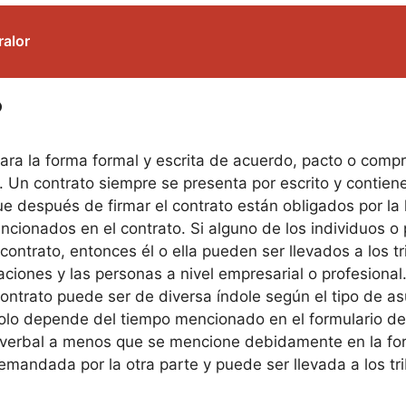
ralor
?
para la forma formal y escrita de acuerdo, pacto o comp
y. Un contrato siempre se presenta por escrito y contien
e después de firmar el contrato están obligados por la l
cionados en el contrato. Si alguno de los individuos o 
ntrato, entonces él o ella pueden ser llevados a los trib
aciones y las personas a nivel empresarial o profesiona
contrato puede ser de diversa índole según el tipo de as
solo depende del tiempo mencionado en el formulario de 
 verbal a menos que se mencione debidamente en la for
emandada por la otra parte y puede ser llevada a los t