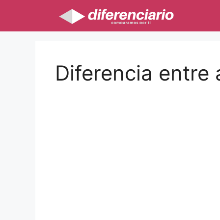
Saltar
al
contenido
Diferencia entre