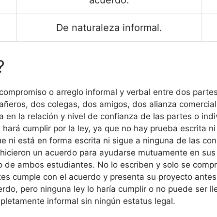
acuerdo.
De naturaleza informal.
?
l compromiso o arreglo informal y verbal entre dos parte
añeros, dos colegas, dos amigos, dos alianza comercial,
en la relación y nivel de confianza de las partes o indi
hará cumplir por la ley, ya que no hay prueba escrita ni
ni está en forma escrita ni sigue a ninguna de las con
hicieron un acuerdo para ayudarse mutuamente en sus 
 de ambos estudiantes. No lo escriben y solo se compr
antes cumple con el acuerdo y presenta su proyecto ante
erdo, pero ninguna ley lo haría cumplir o no puede ser ll
letamente informal sin ningún estatus legal.