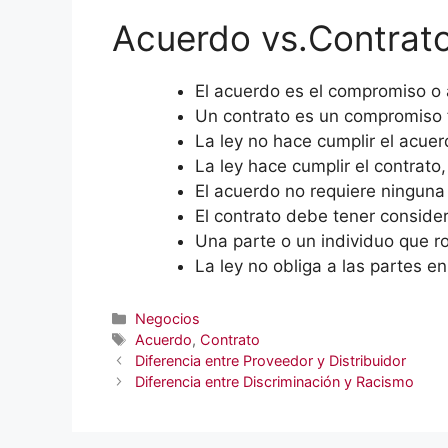
Acuerdo vs.Contrat
El acuerdo es el compromiso o a
Un contrato es un compromiso f
La ley no hace cumplir el acuer
La ley hace cumplir el contrato
El acuerdo no requiere ninguna
El contrato debe tener consider
Una parte o un individuo que r
La ley no obliga a las partes e
Categorías
Negocios
Etiquetas
Acuerdo
,
Contrato
Diferencia entre Proveedor y Distribuidor
Diferencia entre Discriminación y Racismo