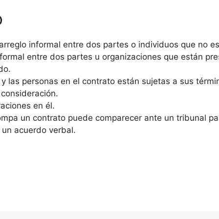
o
rreglo informal entre dos partes o individuos que no es
ormal entre dos partes u organizaciones que están pre
do.
, y las personas en el contrato están sujetas a sus térmi
 consideración.
aciones en él.
ompa un contrato puede comparecer ante un tribunal pa
n un acuerdo verbal.