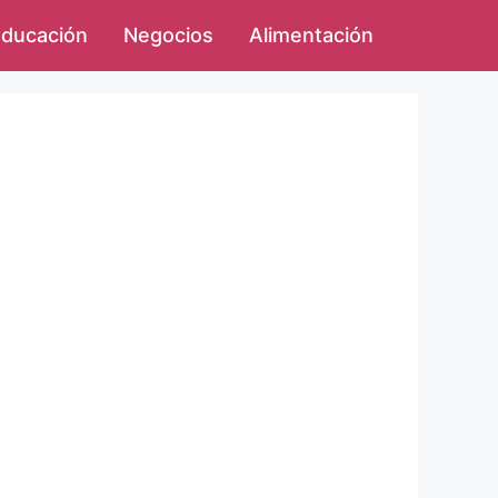
ducación
Negocios
Alimentación