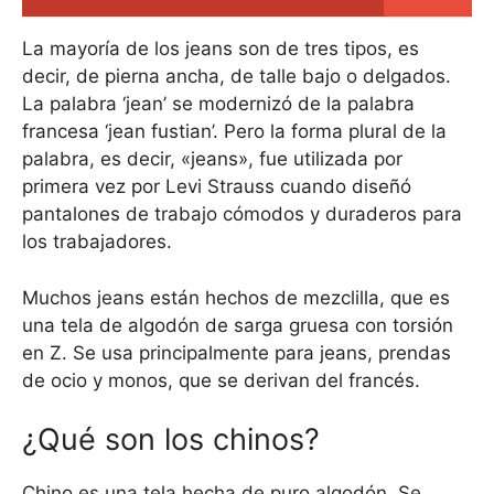
La mayoría de los jeans son de tres tipos, es
decir, de pierna ancha, de talle bajo o delgados.
La palabra ‘jean’ se modernizó de la palabra
francesa ‘jean fustian’. Pero la forma plural de la
palabra, es decir, «jeans», fue utilizada por
primera vez por Levi Strauss cuando diseñó
pantalones de trabajo cómodos y duraderos para
los trabajadores.
Muchos jeans están hechos de mezclilla, que es
una tela de algodón de sarga gruesa con torsión
en Z. Se usa principalmente para jeans, prendas
de ocio y monos, que se derivan del francés.
¿Qué son los chinos?
Chino es una tela hecha de puro algodón. Se