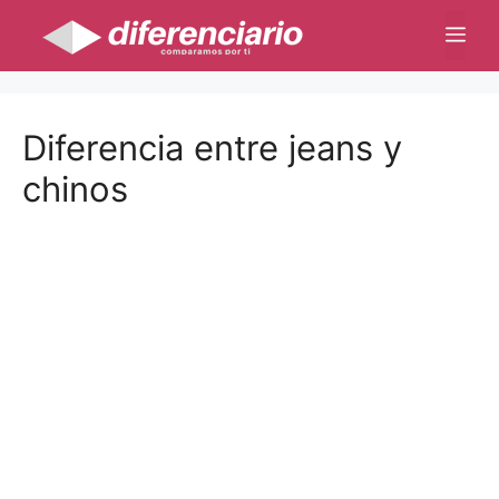
Saltar
Me
al
contenido
Diferencia entre jeans y
chinos