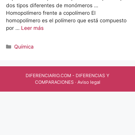
dos tipos diferentes de monómeros …
Homopolímero frente a copolímero El
homopolímero es el polímero que está compuesto
por …
Leer más
Categorías
Química
DIFERENCIARIO.COM
- DIFERENCIAS Y
COMPARACIONES ·
Aviso legal