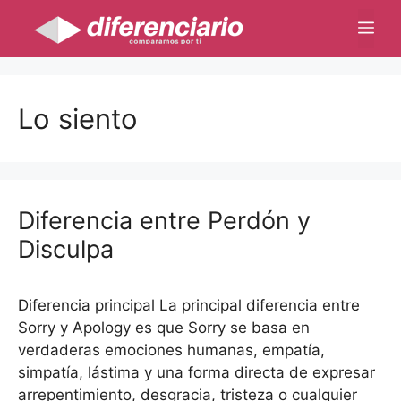
Saltar
Me
al
contenido
Lo siento
Diferencia entre Perdón y
Disculpa
Diferencia principal La principal diferencia entre
Sorry y Apology es que Sorry se basa en
verdaderas emociones humanas, empatía,
simpatía, lástima y una forma directa de expresar
arrepentimiento, desgracia, tristeza o cualquier