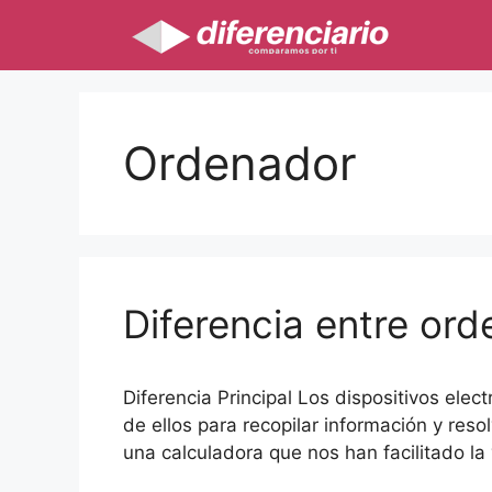
Saltar
al
contenido
Ordenador
Diferencia entre ord
Diferencia Principal Los dispositivos ele
de ellos para recopilar información y re
una calculadora que nos han facilitado la