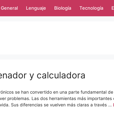
General
Lenguaje
Biología
Tecnología
E
enador y calculadora
ctrónicos se han convertido en una parte fundamental d
solver problemas. Las dos herramientas más importantes
 vida. Sus diferencias se vuelven más claras a través …