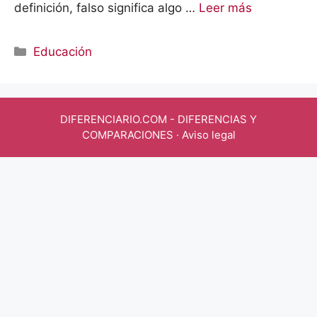
definición, falso significa algo …
Leer más
Categorías
Educación
DIFERENCIARIO.COM
- DIFERENCIAS Y
COMPARACIONES ·
Aviso legal