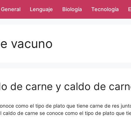
General
Lenguaje
Biología
Tecnología
E
de vacuno
do de carne y caldo de car
 conoce como el tipo de plato que tiene carne de res jun
el caldo de carne se conoce como el tipo de plato que ti