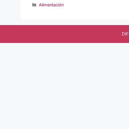
Categorías
Alimentación
DI