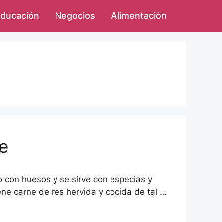
ducación
Negocios
Alimentación
ne
to con huesos y se sirve con especias y
ene carne de res hervida y cocida de tal …