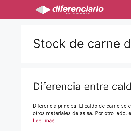
Saltar
al
contenido
Stock de carne 
Diferencia entre cal
Diferencia principal El caldo de carne se
otros materiales de salsa. Por otro lado, 
Leer más