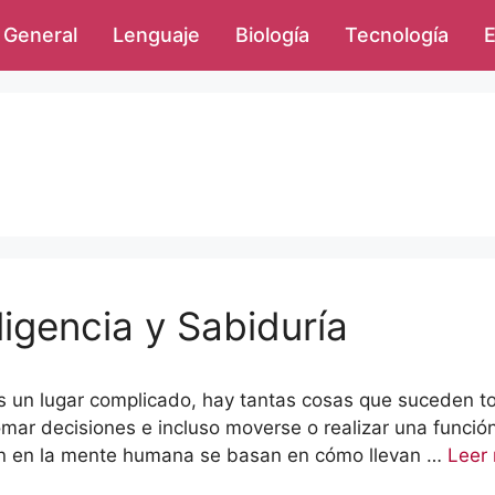
General
Lenguaje
Biología
Tecnología
E
ligencia y Sabiduría
s un lugar complicado, hay tantas cosas que suceden to
omar decisiones e incluso moverse o realizar una funci
n en la mente humana se basan en cómo llevan …
Leer