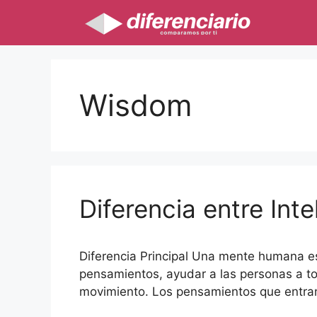
Saltar
al
contenido
Wisdom
Diferencia entre Inte
Diferencia Principal Una mente humana e
pensamientos, ayudar a las personas a t
movimiento. Los pensamientos que entra