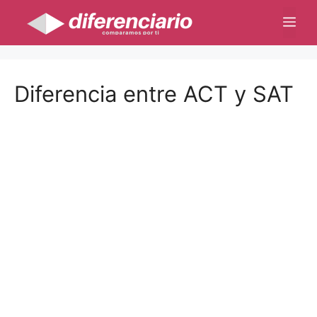
Saltar
Me
al
contenido
Diferencia entre ACT y SAT