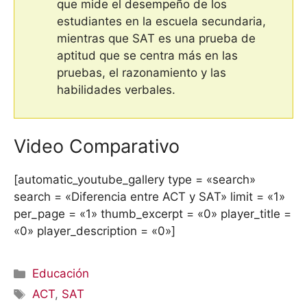
que mide el desempeño de los
estudiantes en la escuela secundaria,
mientras que SAT es una prueba de
aptitud que se centra más en las
pruebas, el razonamiento y las
habilidades verbales.
Video Comparativo
[automatic_youtube_gallery type = «search»
search = «Diferencia entre ACT y SAT» limit = «1»
per_page = «1» thumb_excerpt = «0» player_title =
«0» player_description = «0»]
Categorías
Educación
Etiquetas
ACT
,
SAT