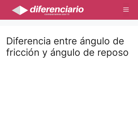
Saltar
Me
al
contenido
Diferencia entre ángulo de
fricción y ángulo de reposo