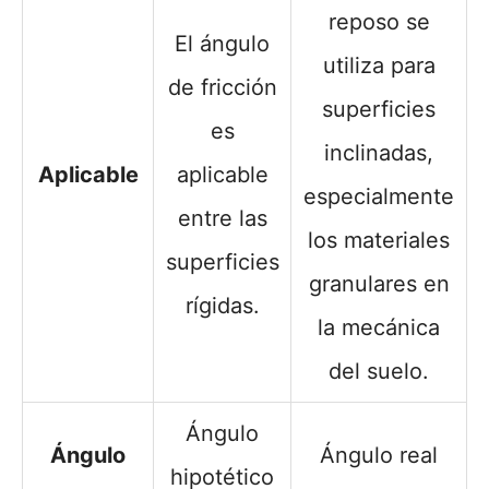
reposo se
El ángulo
utiliza para
de fricción
superficies
es
inclinadas,
Aplicable
aplicable
especialmente
entre las
los materiales
superficies
granulares en
rígidas.
la mecánica
del suelo.
Ángulo
Ángulo
Ángulo real
hipotético