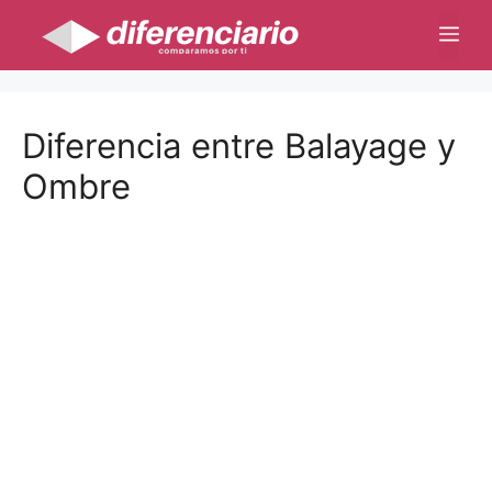
Saltar
Me
al
contenido
Diferencia entre Balayage y
Ombre