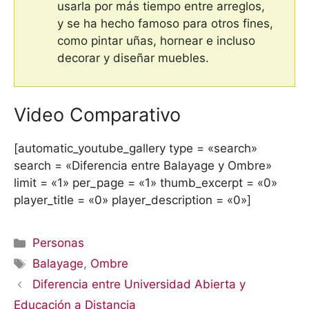
usarla por más tiempo entre arreglos,
y se ha hecho famoso para otros fines,
como pintar uñas, hornear e incluso
decorar y diseñar muebles.
Video Comparativo
[automatic_youtube_gallery type = «search»
search = «Diferencia entre Balayage y Ombre»
limit = «1» per_page = «1» thumb_excerpt = «0»
player_title = «0» player_description = «0»]
Categorías
Personas
Etiquetas
Balayage
,
Ombre
Diferencia entre Universidad Abierta y
Educación a Distancia