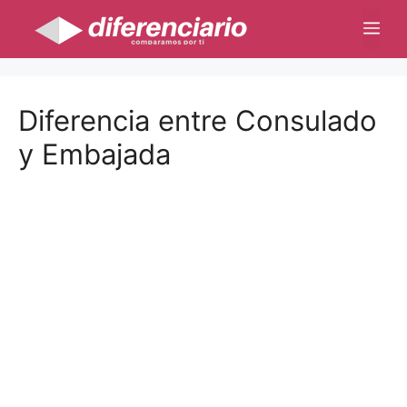
Saltar
Me
al
contenido
Diferencia entre Consulado
y Embajada