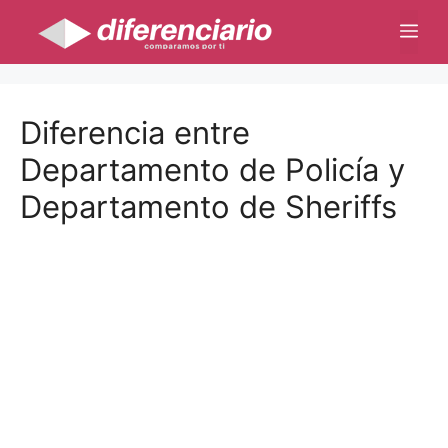
Saltar
Me
al
contenido
Diferencia entre
Departamento de Policía y
Departamento de Sheriffs