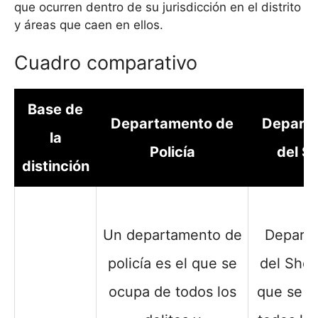
que ocurren dentro de su jurisdicción en el distrito
y áreas que caen en ellos.
Cuadro comparativo
Base de
Departamento de
Depart
la
Policía
del Sh
distinción
U
Un departamento de
Depart
policía es el que se
del Sheri
ocupa de todos los
que se o