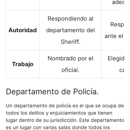
adecu
Respondiendo al
Respon
Autoridad
departamento del
ante el g
Sheriff.
Nombrado por el
Elegido 
Trabajo
oficial.
car
Departamento de Policía.
Un departamento de policía es el que se ocupa de
todos los delitos y enjuiciamientos que tienen
lugar dentro de su jurisdicción. Este departamento
es un lugar con varias salas donde todos los