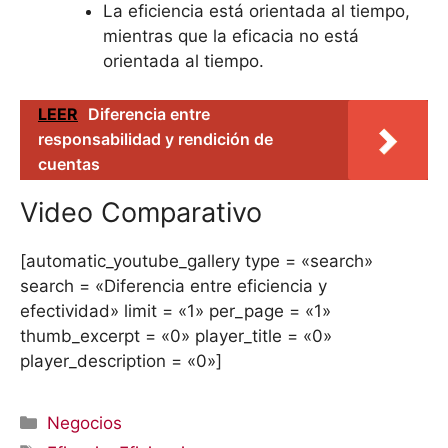
La eficiencia está orientada al tiempo,
mientras que la eficacia no está
orientada al tiempo.
LEER
Diferencia entre
responsabilidad y rendición de
cuentas
Video Comparativo
[automatic_youtube_gallery type = «search»
search = «Diferencia entre eficiencia y
efectividad» limit = «1» per_page = «1»
thumb_excerpt = «0» player_title = «0»
player_description = «0»]
Categorías
Negocios