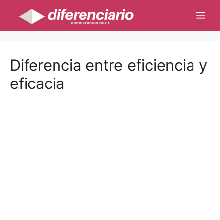
Saltar
Me
al
contenido
Diferencia entre eficiencia y
eficacia