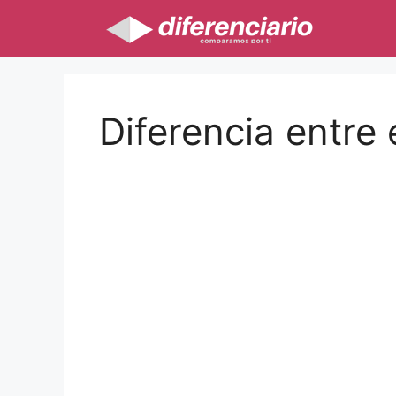
Saltar
al
contenido
Diferencia entre 