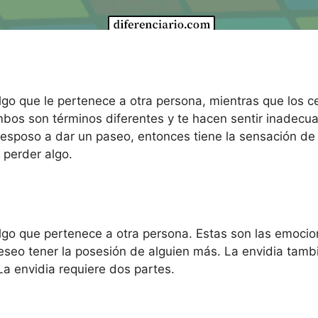
lgo que le pertenece a otra persona, mientras que los 
mbos son términos diferentes y te hacen sentir inadecua
u esposo a dar un paseo, entonces tiene la sensación de 
 perder algo.
lgo que pertenece a otra persona. Estas son las emocion
deseo tener la posesión de alguien más. La envidia tam
La envidia requiere dos partes.