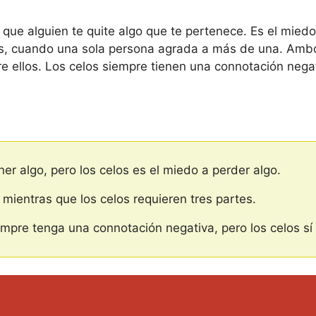
que alguien te quite algo que te pertenece. Es el miedo 
as, cuando una sola persona agrada a más de una. Ambo
e ellos. Los celos siempre tienen una connotación negat
er algo, pero los celos es el miedo a perder algo.
 mientras que los celos requieren tres partes.
empre tenga una connotación negativa, pero los celos sí 