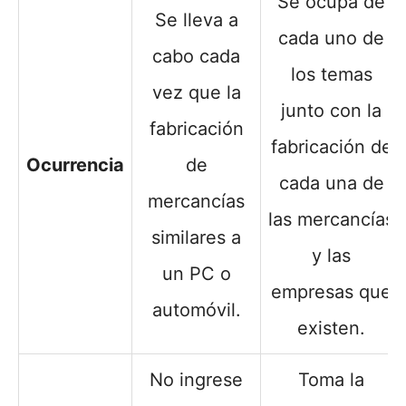
Se ocupa de
Se lleva a
cada uno de
cabo cada
los temas
vez que la
junto con la
fabricación
fabricación de
Ocurrencia
de
cada una de
mercancías
las mercancías
similares a
y las
un PC o
empresas que
automóvil.
existen.
No ingrese
Toma la