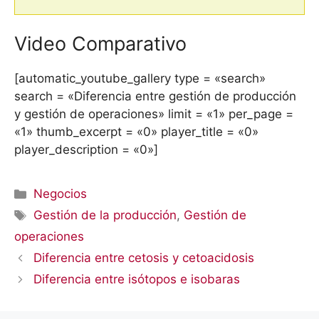
Video Comparativo
[automatic_youtube_gallery type = «search»
search = «Diferencia entre gestión de producción
y gestión de operaciones» limit = «1» per_page =
«1» thumb_excerpt = «0» player_title = «0»
player_description = «0»]
Categorías
Negocios
Etiquetas
Gestión de la producción
,
Gestión de
operaciones
Diferencia entre cetosis y cetoacidosis
Diferencia entre isótopos e isobaras