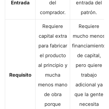
Entrada
del
entrada del
comprador.
patrón.
Requiere
Requiere
capital extra
mucho menos
para fabricar
financiamiento
el producto
de capital,
al principio y
pero quiere
Requisito
mucha
trabajo
menos mano
adicional ya
de obra
que la gente
porque
necesita