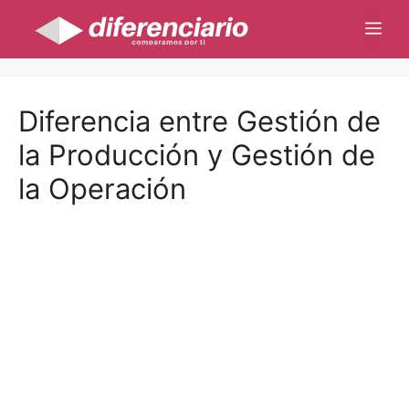
Saltar
Me
al
contenido
Diferencia entre Gestión de
la Producción y Gestión de
la Operación