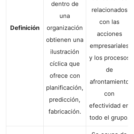
dentro de
relacionados
una
con las
Definición
organización
acciones
obtienen una
empresariales
ilustración
y los procesos
cíclica que
de
ofrece con
afrontamiento
planificación,
con
predicción,
efectividad en
fabricación.
todo el grupo.