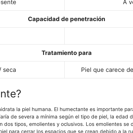
esente
A v
Capacidad de penetración
Tratamiento para
/ seca
Piel que carece de
nte?
idrata la piel humana. El humectante es importante para
aría de severa a mínima según el tipo de piel, la edad d
en dos tipos, emolientes y oclusivos. Los emolientes 
iel para cerrar los espacios que se crean debido a la ru