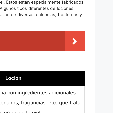
 piel. Estos están especialmente fabricados
Algunos tipos diferentes de lociones,
ofusión de diversas dolencias, trastornos y
Loción
ma con ingredientes adicionales
rianos, fragancias, etc. que trata
astornos de la piel.