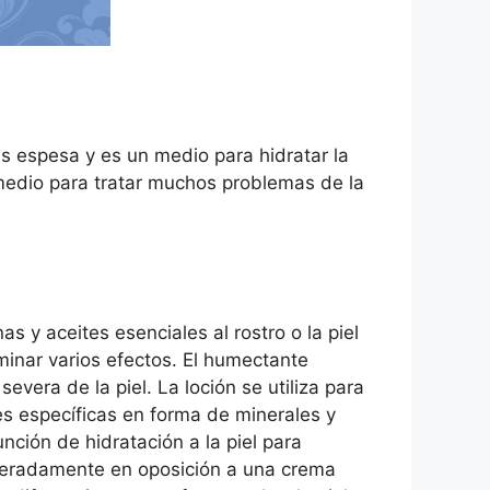
ás espesa y es un medio para hidratar la
n medio para tratar muchos problemas de la
y aceites esenciales al rostro o la piel
minar varios efectos. El humectante
evera de la piel. La loción se utiliza para
les específicas en forma de minerales y
ción de hidratación a la piel para
iberadamente en oposición a una crema