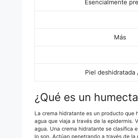
Esencialmente pr
Más
Piel deshidratada 
¿Qué es un humecta
La crema hidratante es un producto que h
agua que viaja a través de la epidermis. V
agua. Una crema hidratante se clasifica 
lo son. Actúan penetrando a través de la p