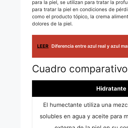
para la piel, se utilizan para tratar la pr
para tratar la piel en condiciones de pér
como el producto tópico, la crema alimentic
dolores de la piel.
LEER
Diferencia entre azul real y azul ma
Cuadro comparativo
Hidratante
El humectante utiliza una mez
solubles en agua y aceite para 
externa de la piel en su co