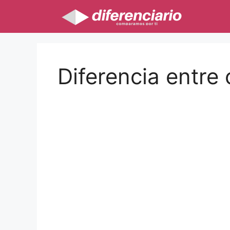
Saltar
al
contenido
Diferencia entre 