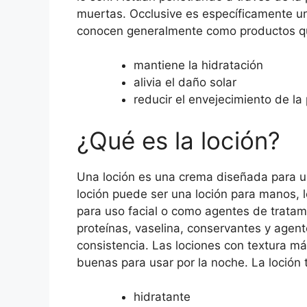
muertas. Occlusive es específicamente un
conocen generalmente como productos q
mantiene la hidratación
alivia el daño solar
reducir el envejecimiento de la 
¿Qué es la loción?
Una loción es una crema diseñada para us
loción puede ser una loción para manos, l
para uso facial o como agentes de tratamie
proteínas, vaselina, conservantes y agen
consistencia. Las lociones con textura má
buenas para usar por la noche. La loción
hidratante