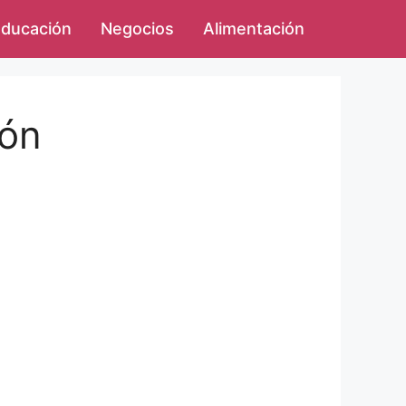
ducación
Negocios
Alimentación
ión