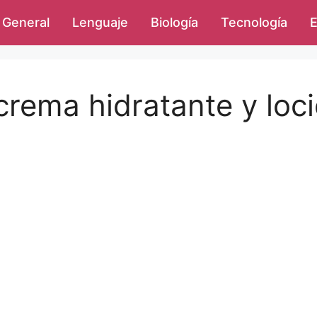
General
Lenguaje
Biología
Tecnología
E
crema hidratante y loc