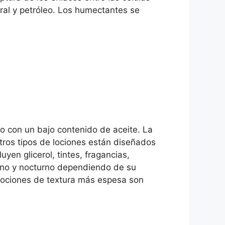
ral y petróleo. Los humectantes se
o con un bajo contenido de aceite. La
tros tipos de lociones están diseñados
yen glicerol, tintes, fragancias,
urno y nocturno dependiendo de su
s lociones de textura más espesa son