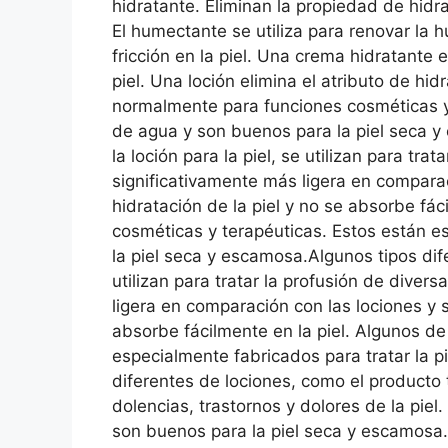
hidratante. Eliminan la propiedad de hidr
El humectante se utiliza para renovar la 
fricción en la piel. Una crema hidratante
piel. Una loción elimina el atributo de hi
normalmente para funciones cosméticas y 
de agua y son buenos para la piel seca y 
la loción para la piel, se utilizan para tr
significativamente más ligera en comparaci
hidratación de la piel y no se absorbe fá
cosméticas y terapéuticas. Estos están e
la piel seca y escamosa.Algunos tipos dife
utilizan para tratar la profusión de diver
ligera en comparación con las lociones y s
absorbe fácilmente en la piel. Algunos d
especialmente fabricados para tratar la 
diferentes de lociones, como el producto tó
dolencias, trastornos y dolores de la pie
son buenos para la piel seca y escamosa. 