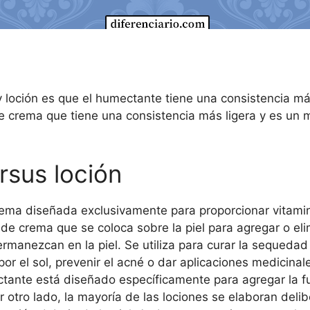
y loción es que el humectante tiene una consistencia m
o de crema que tiene una consistencia más ligera y es u
rsus loción
ma diseñada exclusivamente para proporcionar vitaminas 
de crema que se coloca sobre la piel para agregar o eli
rmanezcan en la piel. Se utiliza para curar la sequedad s
por el sol, prevenir el acné o dar aplicaciones medicina
tante está diseñado específicamente para agregar la fun
 otro lado, la mayoría de las lociones se elaboran del