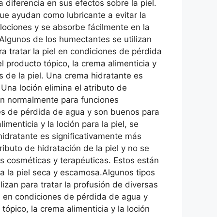
 diferencia en sus efectos sobre la piel.
que ayudan como lubricante a evitar la
 lociones y se absorbe fácilmente en la
. Algunos de los humectantes se utilizan
 tratar la piel en condiciones de pérdida
 producto tópico, la crema alimenticia y
res de la piel. Una crema hidratante es
Una loción elimina el atributo de
izan normalmente para funciones
nes de pérdida de agua y son buenos para
menticia y la loción para la piel, se
 hidratante es significativamente más
ributo de hidratación de la piel y no se
s cosméticas y terapéuticas. Estos están
a la piel seca y escamosa.Algunos tipos
ilizan para tratar la profusión de diversas
iel en condiciones de pérdida de agua y
ópico, la crema alimenticia y la loción