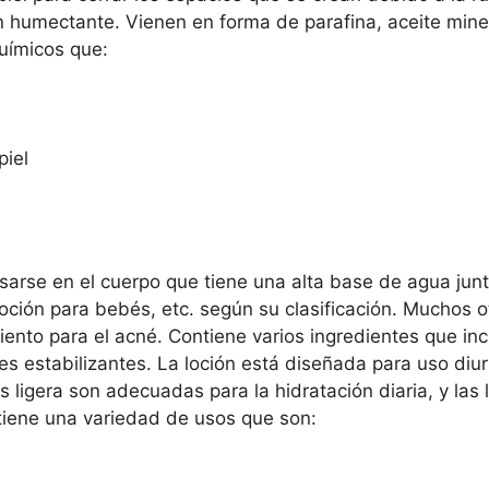
 humectante. Vienen en forma de parafina, aceite mine
uímicos que:
piel
arse en el cuerpo que tiene una alta base de agua junt
oción para bebés, etc. según su clasificación. Muchos o
nto para el acné. Contiene varios ingredientes que inclu
tes estabilizantes. La loción está diseñada para uso di
s ligera son adecuadas para la hidratación diaria, y la
 tiene una variedad de usos que son: