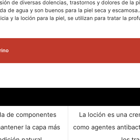
ofusión de diversas dolencias, trastornos y dolores de la
dida de agua y son buenos para la piel seca y escamosa.
ia y la loción para la piel, se utilizan para tratar la pr
rino
cla de componentes
La loción es una cre
mantener la capa más
como agentes antibacte
ndición natural.
los tr