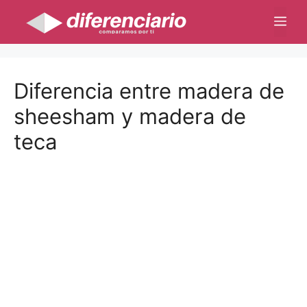
Saltar
Me
al
contenido
Diferencia entre madera de
sheesham y madera de
teca