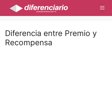
Saltar
Me
al
contenido
Diferencia entre Premio y
Recompensa