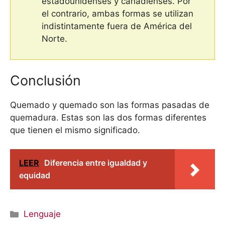
estadounidenses y canadienses. Por
el contrario, ambas formas se utilizan
indistintamente fuera de América del
Norte.
Conclusión
Quemado y quemado son las formas pasadas de
quemadura. Estas son las dos formas diferentes
que tienen el mismo significado.
LEER
Diferencia entre igualdad y
equidad
Categorías
Lenguaje