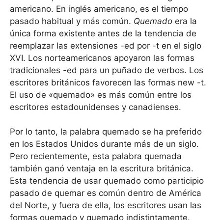
americano. En inglés americano, es el tiempo
pasado habitual y más común.
Quemado
era la
única forma existente antes de la tendencia de
reemplazar las extensiones -ed por -t en el siglo
XVI. Los norteamericanos apoyaron las formas
tradicionales -ed para un puñado de verbos. Los
escritores británicos favorecen las formas new -t.
El uso de «quemado» es más común entre los
escritores estadounidenses y canadienses.
Por lo tanto, la palabra quemado se ha preferido
en los Estados Unidos durante más de un siglo.
Pero recientemente, esta palabra quemada
también ganó ventaja en la escritura británica.
Esta tendencia de usar quemado como participio
pasado de quemar es común dentro de América
del Norte, y fuera de ella, los escritores usan las
formas quemado y quemado indistintamente.