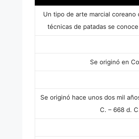
Un tipo de arte marcial coreano 
técnicas de patadas se conoc
Se originó en Co
Se originó hace unos dos mil años
C. – 668 d. C