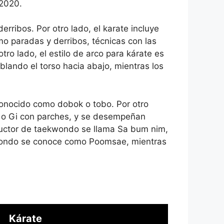
 2020.
ribos. Por otro lado, el karate incluye
o paradas y derribos, técnicas con las
ro lado, el estilo de arco para kárate es
blando el torso hacia abajo, mientras los
onocido como dobok o tobo. Por otro
l o Gi con parches, y se desempeñan
tructor de taekwondo se llama Sa bum nim,
kwondo se conoce como Poomsae, mientras
Kárate