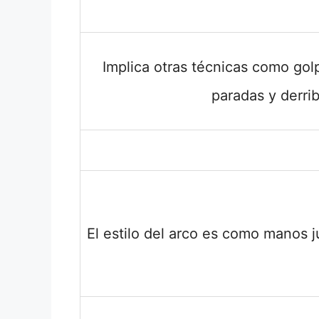
Implica otras técnicas como gol
paradas y derri
El estilo del arco es como manos j