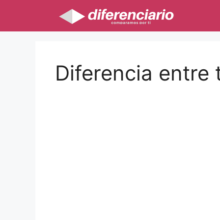
Saltar
al
contenido
Diferencia entre