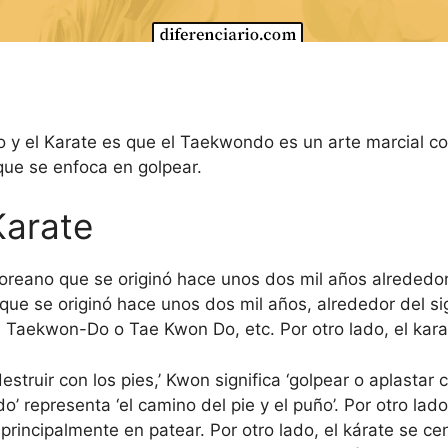
do y el Karate es que el Taekwondo es un arte marcial c
que se enfoca en golpear.
arate
oreano que se originó hace unos dos mil años alrededor d
 que se originó hace unos dos mil años, alrededor del s
Taekwon-Do o Tae Kwon Do, etc. Por otro lado, el kar
estruir con los pies,’ Kwon significa ‘golpear o aplastar
 representa ‘el camino del pie y el puño’. Por otro lado,
rincipalmente en patear. Por otro lado, el kárate se c