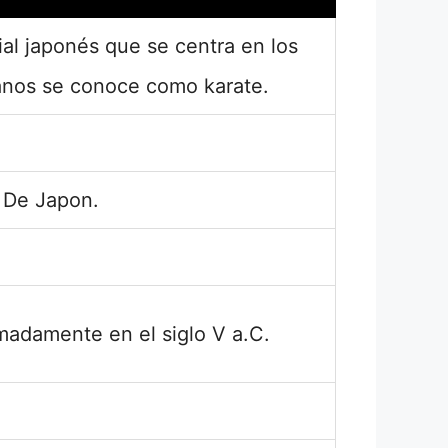
ial japonés que se centra en los
anos se conoce como karate.
De Japon.
madamente en el siglo V a.C.