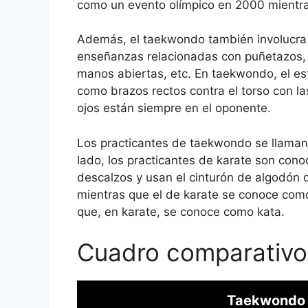
como un evento olímpico en 2000 mientras
Además, el taekwondo también involucra o
enseñanzas relacionadas con puñetazos, r
manos abiertas, etc. En taekwondo, el est
como brazos rectos contra el torso con las
ojos están siempre en el oponente.
Los practicantes de taekwondo se llaman
lado, los practicantes de karate son con
descalzos y usan el cinturón de algodón 
mientras que el de karate se conoce com
que, en karate, se conoce como kata.
Cuadro comparativo
Taekwondo