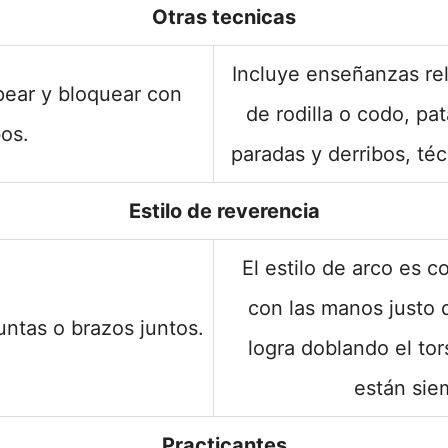
Otras tecnicas
Incluye enseñanzas re
pear y bloquear con
de rodilla o codo, p
bos.
paradas y derribos, téc
Estilo de reverencia
El estilo de arco es c
con las manos justo d
untas o brazos juntos.
logra doblando el tor
están sie
Practicantes