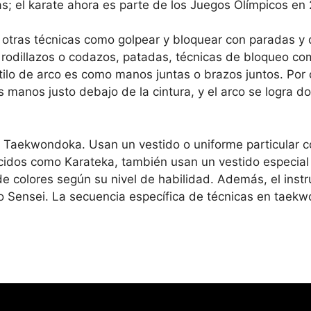
; el karate ahora es parte de los Juegos Olímpicos en
tras técnicas como golpear y bloquear con paradas y der
odillazos o codazos, patadas, técnicas de bloqueo com
ilo de arco es como manos juntas o brazos juntos. Por ot
 manos justo debajo de la cintura, y el arco se logra do
 Taekwondoka. Usan un vestido o uniforme particular c
ocidos como Karateka, también usan un vestido especia
de colores según su nivel de habilidad. Además, el ins
o Sensei. La secuencia específica de técnicas en tae