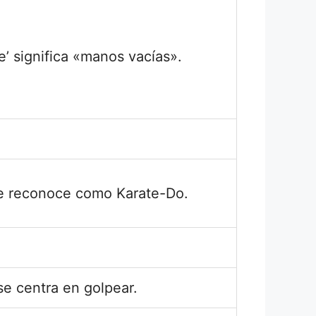
e’ significa «manos vacías».
e reconoce como Karate-Do.
se centra en golpear.