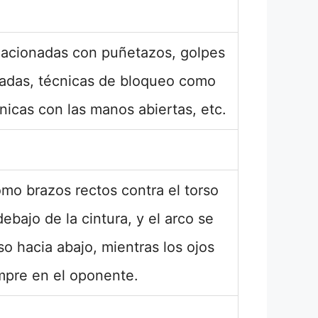
lacionadas con puñetazos, golpes
atadas, técnicas de bloqueo como
nicas con las manos abiertas, etc.
omo brazos rectos contra el torso
ebajo de la cintura, y el arco se
so hacia abajo, mientras los ojos
mpre en el oponente.