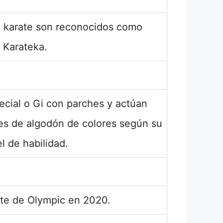
e karate son reconocidos como
Karateka.
ecial o Gi con parches y actúan
es de algodón de colores según su
el de habilidad.
rte de Olympic en 2020.