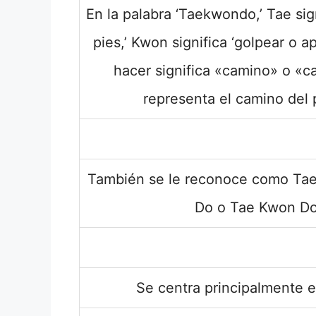
En la palabra ‘Taekwondo,’ Tae sign
pies,’ Kwon significa ‘golpear o a
hacer significa «camino» o «c
representa el camino del 
También se le reconoce como Ta
Do o Tae Kwon Do,
Se centra principalmente e