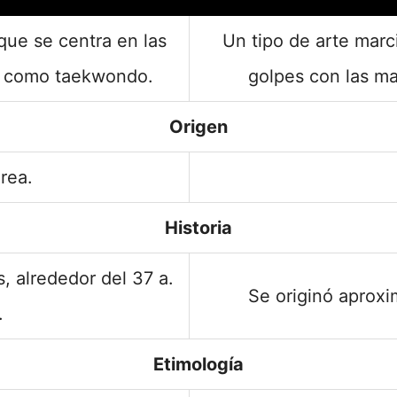
que se centra en las
Un tipo de arte marc
e como taekwondo.
golpes con las m
Origen
rea.
Historia
, alrededor del 37 a.
Se originó aproxi
.
Etimología