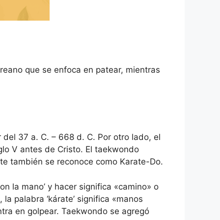
oreano que se enfoca en patear, mientras
el 37 a. C. – 668 d. C. Por otro lado, el
iglo V antes de Cristo. El taekwondo
ate también se reconoce como Karate-Do.
 con la mano’ y hacer significa «camino» o
 la palabra ‘kárate’ significa «manos
entra en golpear. Taekwondo se agregó