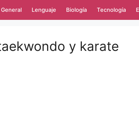
General
Lenguaje
Biología
Tecnología
E
 taekwondo y karate