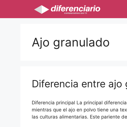
Saltar
al
contenido
Ajo granulado
Diferencia entre ajo
Diferencia principal La principal diferenci
mientras que el ajo en polvo tiene una te
las culturas alimentarias. Este pariente 