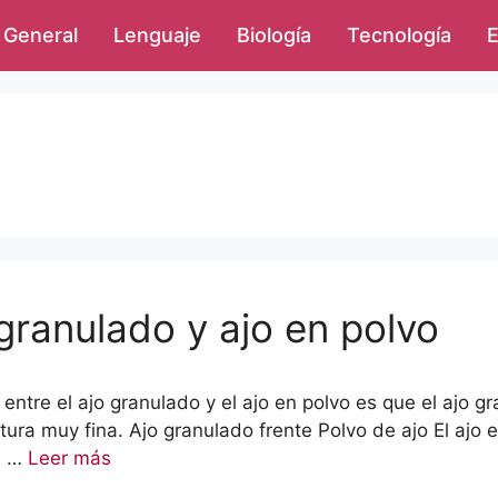
General
Lenguaje
Biología
Tecnología
E
 granulado y ajo en polvo
a entre el ajo granulado y el ajo en polvo es que el ajo 
xtura muy fina. Ajo granulado frente Polvo de ajo El ajo
de …
Leer más