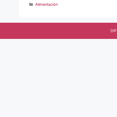
Categorías
Alimentación
DI