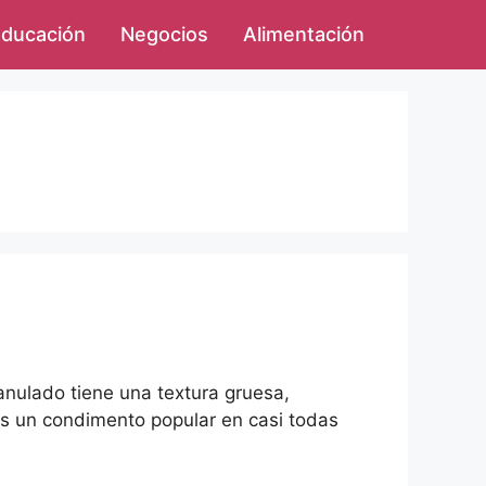
ducación
Negocios
Alimentación
granulado tiene una textura gruesa,
 es un condimento popular en casi todas