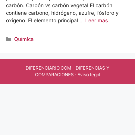
carbón. Carbón vs carbón vegetal El carbón
contiene carbono, hidrógeno, azufre, fósforo y
oxígeno. El elemento principal …
Leer más
Categorías
Química
DIFERENCIARIO.COM
- DIFERENCIAS Y
COMPARACIONES ·
Aviso legal