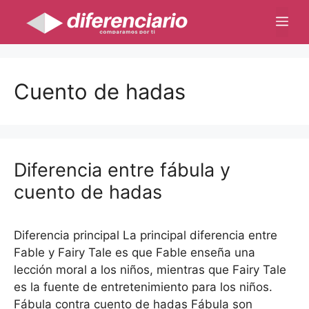
Saltar
Me
al
contenido
Cuento de hadas
Diferencia entre fábula y
cuento de hadas
Diferencia principal La principal diferencia entre
Fable y Fairy Tale es que Fable enseña una
lección moral a los niños, mientras que Fairy Tale
es la fuente de entretenimiento para los niños.
Fábula contra cuento de hadas Fábula son