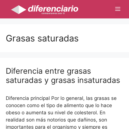
Saltar
Me
al
contenido
Grasas saturadas
Diferencia entre grasas
saturadas y grasas insaturadas
Diferencia principal Por lo general, las grasas se
conocen como el tipo de alimento que lo hace
obeso o aumenta su nivel de colesterol. En
realidad son más notorios que dañinos, son
importantes para el organismo y siempre es