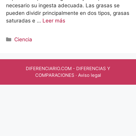
necesario su ingesta adecuada. Las grasas se
pueden dividir principalmente en dos tipos, grasas
saturadas e …
Leer más
Categorías
Ciencia
DIFERENCIARIO.COM
- DIFERENCIAS Y
COMPARACIONES ·
Aviso legal