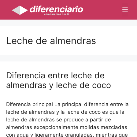
Saltar
Me
al
contenido
Leche de almendras
Diferencia entre leche de
almendras y leche de coco
Diferencia principal La principal diferencia entre la
leche de almendras y la leche de coco es que la
leche de almendras se produce a partir de
almendras excepcionalmente molidas mezcladas
con agua y ligeramente granuladas, mientras que