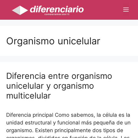
Saltar
Me
al
contenido
Organismo unicelular
Diferencia entre organismo
unicelular y organismo
multicelular
Diferencia principal Como sabemos, la célula es la
unidad estructural y funcional más pequeña de un
organismo. Existen principalmente dos tipos de