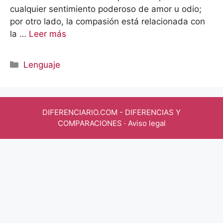
cualquier sentimiento poderoso de amor u odio;
por otro lado, la compasión está relacionada con
la …
Leer más
Categorías
Lenguaje
DIFERENCIARIO.COM
- DIFERENCIAS Y
COMPARACIONES ·
Aviso legal