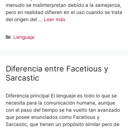
menudo se malinterpretan debido a la semejanza,
pero en realidad difieren en el uso cuando se trata
del origen del …
Leer más
Categorías
Lenguaje
Diferencia entre Facetious y
Sarcastic
Diferencia principal El lenguaje es todo lo que se
necesita para la comunicación humana, aunque
con el paso del tiempo se ha vuelto tan avanzado
que posee enunciados como Facetious y
Sarcastic, que tienen un propósito similar pero de