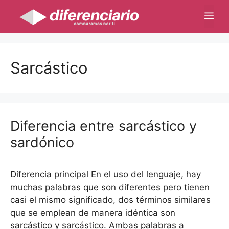
Saltar
Me
al
contenido
Sarcástico
Diferencia entre sarcástico y
sardónico
Diferencia principal En el uso del lenguaje, hay
muchas palabras que son diferentes pero tienen
casi el mismo significado, dos términos similares
que se emplean de manera idéntica son
sarcástico y sarcástico. Ambas palabras a