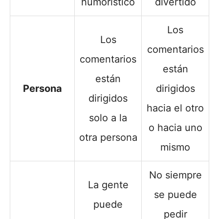
humorístico
divertido
Los
Los
comentarios
comentarios
están
están
Persona
dirigidos
dirigidos
hacia el otro
solo a la
o hacia uno
otra persona
mismo
No siempre
La gente
se puede
puede
pedir