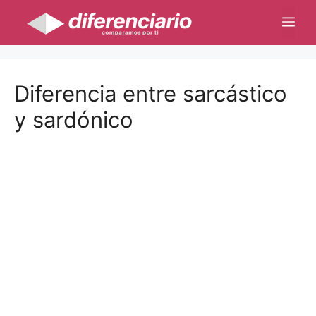
Saltar
Me
al
contenido
Diferencia entre sarcástico
y sardónico