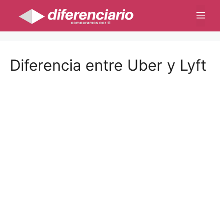
Saltar
Me
al
contenido
Diferencia entre Uber y Lyft