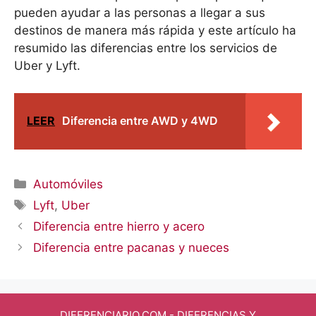
pueden ayudar a las personas a llegar a sus
destinos de manera más rápida y este artículo ha
resumido las diferencias entre los servicios de
Uber y Lyft.
LEER
Diferencia entre AWD y 4WD
Categorías
Automóviles
Etiquetas
Lyft
,
Uber
Diferencia entre hierro y acero
Diferencia entre pacanas y nueces
DIFERENCIARIO.COM
- DIFERENCIAS Y