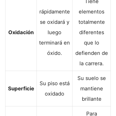
Tiene
rápidamente
elementos
se oxidará y
totalmente
Oxidación
luego
diferentes
terminará en
que lo
óxido.
defienden de
la carrera.
Su suelo se
Su piso está
Superficie
mantiene
oxidado
brillante
Para