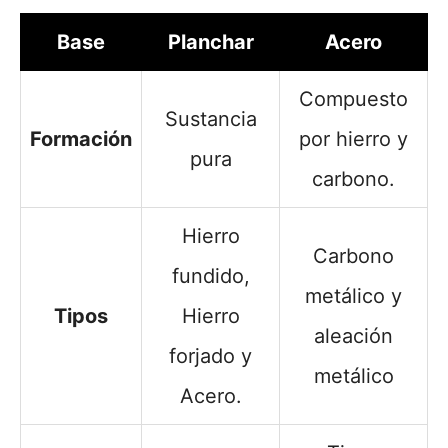
Base
Planchar
Acero
Compuesto
Sustancia
Formación
por hierro y
pura
carbono.
Hierro
Carbono
fundido,
metálico y
Tipos
Hierro
aleación
forjado y
metálico
Acero.