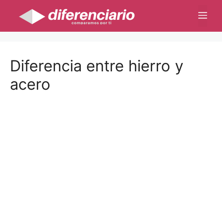
Saltar
Me
al
contenido
Diferencia entre hierro y
acero