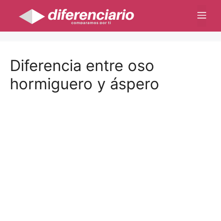
Saltar
Me
al
contenido
Diferencia entre oso
hormiguero y áspero