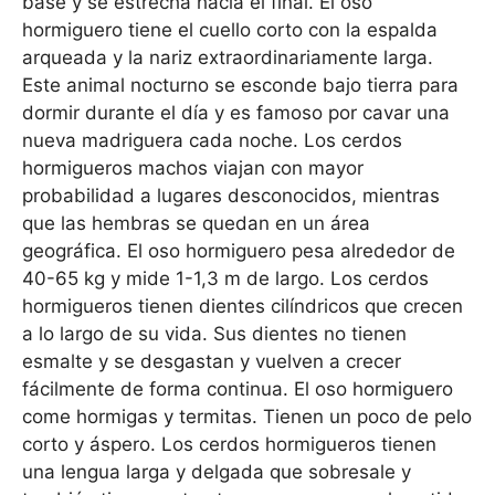
base y se estrecha hacia el final. El oso
hormiguero tiene el cuello corto con la espalda
arqueada y la nariz extraordinariamente larga.
Este animal nocturno se esconde bajo tierra para
dormir durante el día y es famoso por cavar una
nueva madriguera cada noche. Los cerdos
hormigueros machos viajan con mayor
probabilidad a lugares desconocidos, mientras
que las hembras se quedan en un área
geográfica. El oso hormiguero pesa alrededor de
40-65 kg y mide 1-1,3 m de largo. Los cerdos
hormigueros tienen dientes cilíndricos que crecen
a lo largo de su vida. Sus dientes no tienen
esmalte y se desgastan y vuelven a crecer
fácilmente de forma continua. El oso hormiguero
come hormigas y termitas. Tienen un poco de pelo
corto y áspero. Los cerdos hormigueros tienen
una lengua larga y delgada que sobresale y