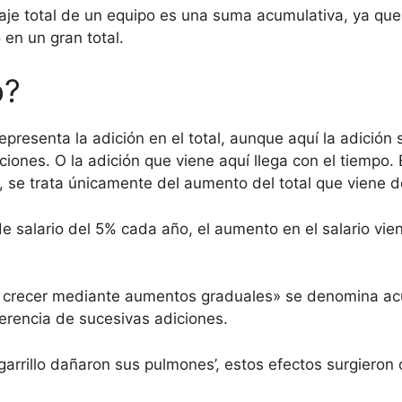
ntaje total de un equipo es una suma acumulativa, ya q
 en un gran total.
o?
presenta la adición en el total, aunque aquí la adició
ones. O la adición que viene aquí llega con el tiempo. 
 se trata únicamente del aumento del total que viene d
salario del 5% cada año, el aumento en el salario vien
 o crecer mediante aumentos graduales» se denomina acu
erencia de sucesivas adiciones.
garrillo dañaron sus pulmones’, estos efectos surgiero