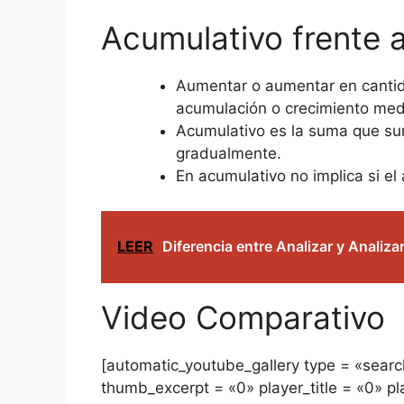
Acumulativo frente 
Aumentar o aumentar en cantid
acumulación o crecimiento med
Acumulativo es la suma que sur
gradualmente.
En acumulativo no implica si e
LEER
Diferencia entre Analizar y Analiza
Video Comparativo
[automatic_youtube_gallery type = «searc
thumb_excerpt = «0» player_title = «0» pl