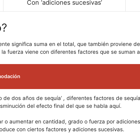
Con ‘adiciones sucesivas’
o?
te significa suma en el total, que también proviene de 
 la fuerza viene con diferentes factores que se suman al
omodación
vo de dos años de sequía’
,
diferentes factores de sequía
sminución del efecto final del que se habla aquí.
r o aumentar en cantidad, grado o fuerza por adicione
roduce con ciertos factores y adiciones sucesivas.