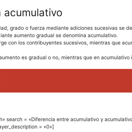
a acumulativo
ad, grado o fuerza mediante adiciones sucesivas se de
iante aumento gradual se denomina acumulativo.
ge con los contribuyentes sucesivos, mientras que acu
l aumento es gradual o no, mientras que en acumulativo 
r
h» search = «Diferencia entre acumulativo y acumulativo
ayer_description = «0»]