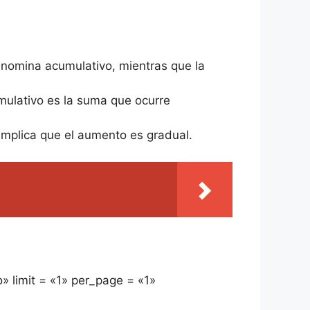
nomina acumulativo, mientras que la
mulativo es la suma que ocurre
implica que el aumento es gradual.
» limit = «1» per_page = «1»