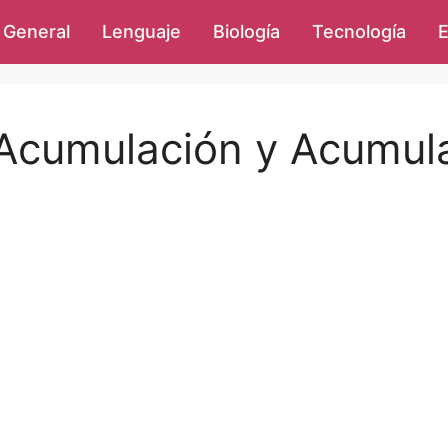
General
Lenguaje
Biología
Tecnología
E
e Acumulación y Acumul