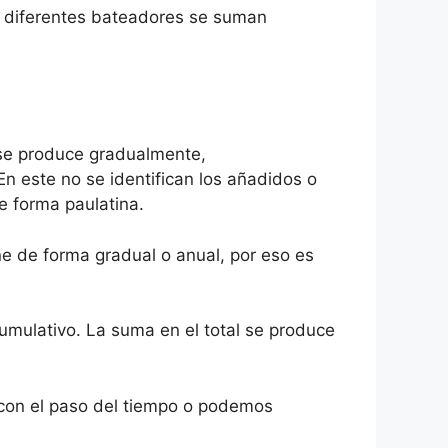
ue diferentes bateadores se suman
n se produce gradualmente,
En este no se identifican los añadidos o
e forma paulatina.
e de forma gradual o anual, por eso es
mulativo. La suma en el total se produce
n con el paso del tiempo o podemos