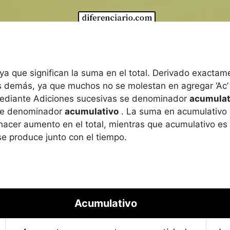
a que significan la suma en el total. Derivado exactam
 demás, ya que muchos no se molestan en agregar ‘Ac’
Mediante Adiciones sucesivas se denominador
acumulat
se denominador
acumulativo
. La suma en acumulativo 
 hacer aumento en el total, mientras que acumulativo es
se produce junto con el tiempo.
Acumulativo