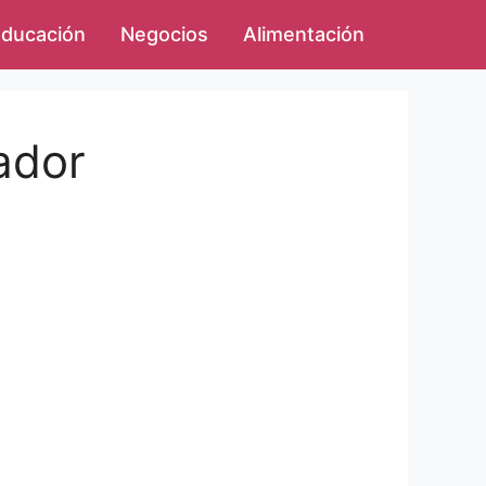
ducación
Negocios
Alimentación
ador