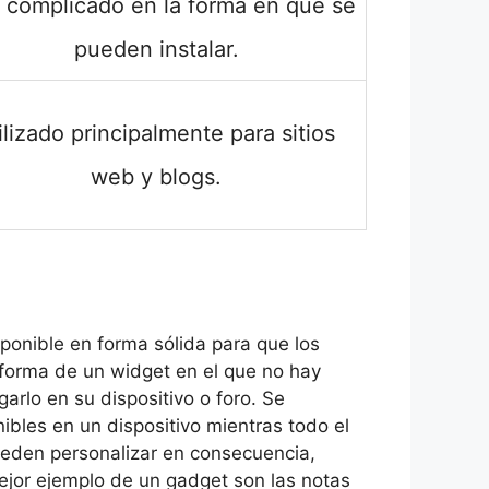
 complicado en la forma en que se
pueden instalar.
ilizado principalmente para sitios
web y blogs.
onible en forma sólida para que los
 forma de un widget en el que no hay
arlo en su dispositivo o foro. Se
les en un dispositivo mientras todo el
ueden personalizar en consecuencia,
ejor ejemplo de un gadget son las notas