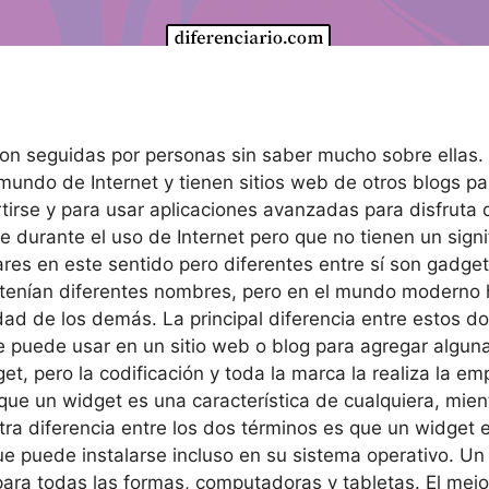
n seguidas por personas sin saber mucho sobre ellas. 
l mundo de Internet y tienen sitios web de otros blogs 
vertirse y para usar aplicaciones avanzadas para disfrut
e durante el uso de Internet pero que no tienen un sig
ares en este sentido pero diferentes entre sí son gadge
tenían diferentes nombres, pero en el mundo moderno ha
dad de los demás. La principal diferencia entre estos d
e puede usar en un sitio web o blog para agregar alguna 
t, pero la codificación y toda la marca la realiza la e
r que un widget es una característica de cualquiera, mie
a diferencia entre los dos términos es que un widget e
e puede instalarse incluso en su sistema operativo. Un
ara todas las formas, computadoras y tabletas. El mejo