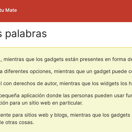
ntu Mate
s palabras
 mientras que los gadgets están presentes en forma d
ra diferentes opciones, mientras que un gadget puede 
l con derechos de autor, mientras que los widgets los 
queña aplicación donde las personas pueden usar funci
ión para un sitio web en particular.
mente para sitios web y blogs, mientras que los gadget
de otras cosas.