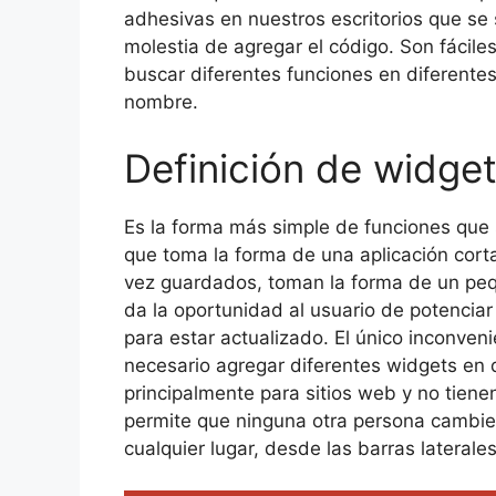
adhesivas en nuestros escritorios que se 
molestia de agregar el código. Son fácile
buscar diferentes funciones en diferente
nombre.
Definición de widge
Es la forma más simple de funciones que 
que toma la forma de una aplicación cort
vez guardados, toman la forma de un peq
da la oportunidad al usuario de potenciar
para estar actualizado. El único inconve
necesario agregar diferentes widgets en d
principalmente para sitios web y no tienen
permite que ninguna otra persona cambie 
cualquier lugar, desde las barras lateral