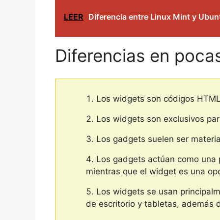
LEER
Diferencia entre Linux Mint y Ubu
Diferencias en poca
Los widgets son códigos HTML,
Los widgets son exclusivos pa
Los gadgets suelen ser materia
Los gadgets actúan como una pe
mientras que el widget es una opc
Los widgets se usan principal
de escritorio y tabletas, además 