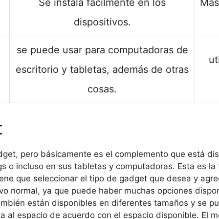
Se instala fácilmente en los
Más
dispositivos.
se puede usar para computadoras de
ut
escritorio y tabletas, además de otras
cosas.
t
dget, pero básicamente es el complemento que está disp
gs o incluso en sus tabletas y computadoras. Esta es la
tiene que seleccionar el tipo de gadget que desea y agreg
vo normal, ya que puede haber muchas opciones disponib
también están disponibles en diferentes tamaños y se p
 al espacio de acuerdo con el espacio disponible. El m