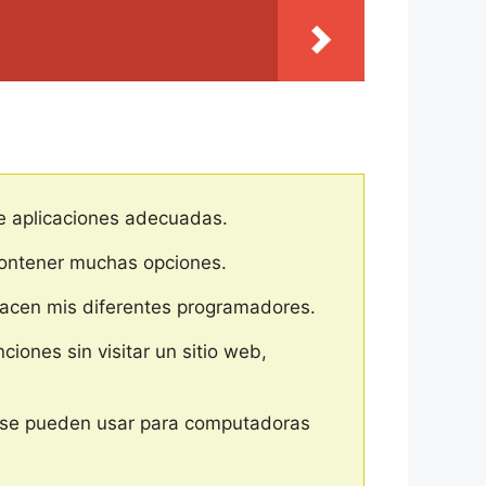
e aplicaciones adecuadas.
contener muchas opciones.
hacen mis diferentes programadores.
ones sin visitar un sitio web,
s se pueden usar para computadoras