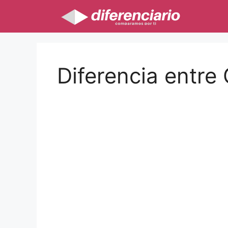
Saltar
al
contenido
Diferencia entre