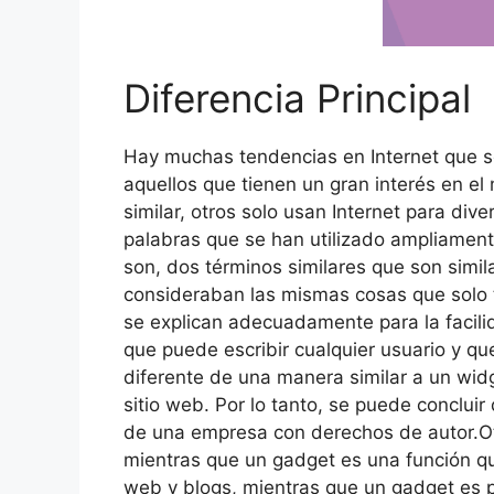
Diferencia Principal
Hay muchas tendencias en Internet que so
aquellos que tienen un gran interés en e
similar, otros solo usan Internet para di
palabras que se han utilizado ampliament
son, dos términos similares que son simil
consideraban las mismas cosas que solo 
se explican adecuadamente para la facili
que puede escribir cualquier usuario y qu
diferente de una manera similar a un widge
sitio web. Por lo tanto, se puede conclui
de una empresa con derechos de autor.Otr
mientras que un gadget es una función qu
web y blogs, mientras que un gadget es p