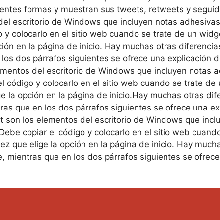
rentes formas y muestran sus tweets, retweets y seguido
el escritorio de Windows que incluyen notas adhesivas
 y colocarlo en el sitio web cuando se trate de un widg
ón en la página de inicio. Hay muchas otras diferencias
los dos párrafos siguientes se ofrece una explicación 
ementos del escritorio de Windows que incluyen notas 
l código y colocarlo en el sitio web cuando se trate de
 la opción en la página de inicio.Hay muchas otras dife
tras que en los dos párrafos siguientes se ofrece una e
et son los elementos del escritorio de Windows que incl
ebe copiar el código y colocarlo en el sitio web cuando
 que elige la opción en la página de inicio. Hay muchas
e, mientras que en los dos párrafos siguientes se ofrec