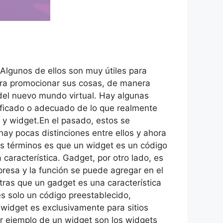
Algunos de ellos son muy útiles para
para promocionar sus cosas, de manera
a del nuevo mundo virtual. Hay algunas
nificado o adecuado de lo que realmente
t y widget.En el pasado, estos se
y pocas distinciones entre ellos y ahora
os términos es que un widget es un código
característica. Gadget, por otro lado, es
mpresa y la función se puede agregar en el
ntras que un gadget es una característica
s solo un código preestablecido,
 widget es exclusivamente para sitios
r ejemplo de un widget son los widgets