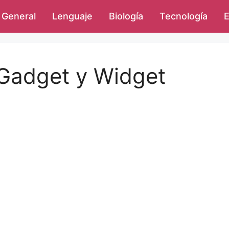
General
Lenguaje
Biología
Tecnología
E
 Gadget y Widget