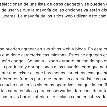
seleccionan de una lista de otros gadgets y se pueden a
s de usar ya que la mayoría de las opciones ya están dis
s lugares. La mayoría de los sitios web utilizan esto c
t
se pueden agregar en sus sitios web y blogs. En este c
a que tiene características mínimas. Estos se agregan 
ueño gadget. Se han utilizado durante mucho tiempo en
 su producto y dar opciones a los usuarios para que no t
niente que existe es que hay menos características que 
iferentes formas para que todas las características pue
 mucho uso en los sistemas operativos, ya que la codific
las características para conservar los derechos de auto
es hasta las barras inferiores e incluso como encabezado