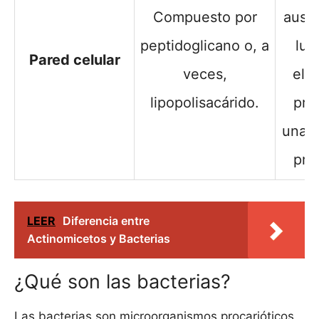
Compuesto por
ause
peptidoglicano o, a
lug
Pared celular
veces,
ella
lipopolisacárido.
pre
una 
pro
LEER
Diferencia entre
Actinomicetos y Bacterias
¿Qué son las bacterias?
Las bacterias son microorganismos procarióticos