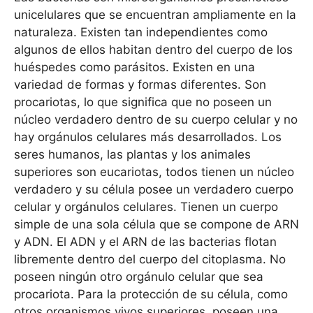
unicelulares que se encuentran ampliamente en la
naturaleza. Existen tan independientes como
algunos de ellos habitan dentro del cuerpo de los
huéspedes como parásitos. Existen en una
variedad de formas y formas diferentes. Son
procariotas, lo que significa que no poseen un
núcleo verdadero dentro de su cuerpo celular y no
hay orgánulos celulares más desarrollados. Los
seres humanos, las plantas y los animales
superiores son eucariotas, todos tienen un núcleo
verdadero y su célula posee un verdadero cuerpo
celular y orgánulos celulares. Tienen un cuerpo
simple de una sola célula que se compone de ARN
y ADN. El ADN y el ARN de las bacterias flotan
libremente dentro del cuerpo del citoplasma. No
poseen ningún otro orgánulo celular que sea
procariota. Para la protección de su célula, como
otros organismos vivos superiores, poseen una