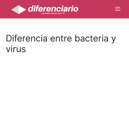
Saltar
Me
al
contenido
Diferencia entre bacteria y
virus