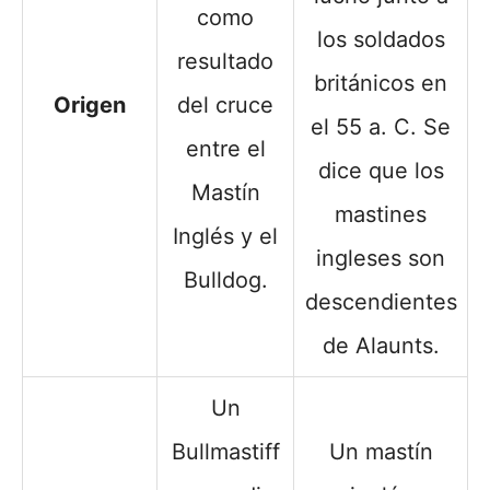
como
los soldados
resultado
británicos en
Origen
del cruce
el 55 a. C. Se
entre el
dice que los
Mastín
mastines
Inglés y el
ingleses son
Bulldog.
descendientes
de Alaunts.
Un
Bullmastiff
Un mastín