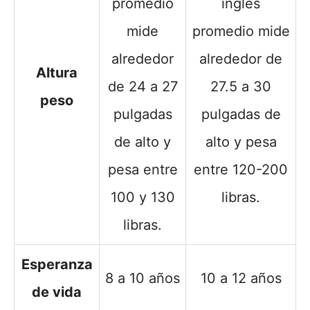
promedio
inglés
mide
promedio mide
alrededor
alrededor de
Altura
de 24 a 27
27.5 a 30
peso
pulgadas
pulgadas de
de alto y
alto y pesa
pesa entre
entre 120-200
100 y 130
libras.
libras.
Esperanza
8 a 10 años
10 a 12 años
de vida