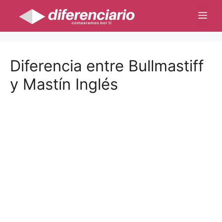
Saltar
Me
al
contenido
Diferencia entre Bullmastiff
y Mastín Inglés