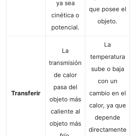
ya sea
que posee el
cinética o
objeto.
potencial.
La
La
temperatura
transmisión
sube o baja
de calor
con un
pasa del
Transferir
cambio en el
objeto más
calor, ya que
caliente al
depende
objeto más
directamente
frío.