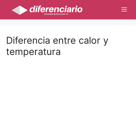
Saltar
Me
al
contenido
Diferencia entre calor y
temperatura