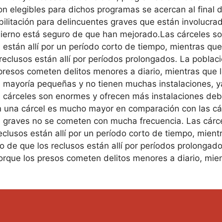
son elegibles para dichos programas se acercan al final 
bilitación para delincuentes graves que están involucra
bierno está seguro de que han mejorado.Las cárceles s
 están allí por un período corto de tiempo, mientras q
 reclusos están allí por períodos prolongados. La pobla
presos cometen delitos menores a diario, mientras que 
 mayoría pequeñas y no tienen muchas instalaciones, ya 
 cárceles son enormes y ofrecen más instalaciones debi
n una cárcel es mucho mayor en comparación con las cá
os graves no se cometen con mucha frecuencia. Las cár
eclusos están allí por un período corto de tiempo, mien
o de que los reclusos están allí por períodos prolongad
rque los presos cometen delitos menores a diario, mien