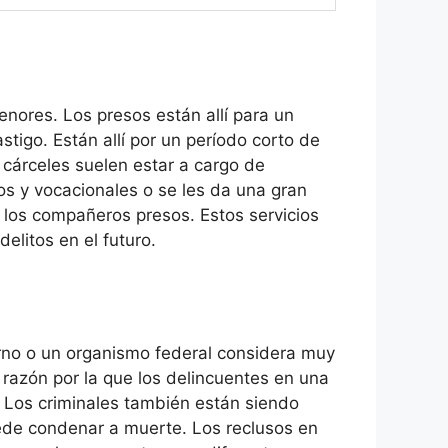
enores. Los presos están allí para un
stigo. Están allí por un período corto de
cárceles suelen estar a cargo de
os y vocacionales o se les da una gran
los compañeros presos. Estos servicios
litos en el futuro.
erno o un organismo federal considera muy
razón por la que los delincuentes en una
. Los criminales también están siendo
uede condenar a muerte. Los reclusos en