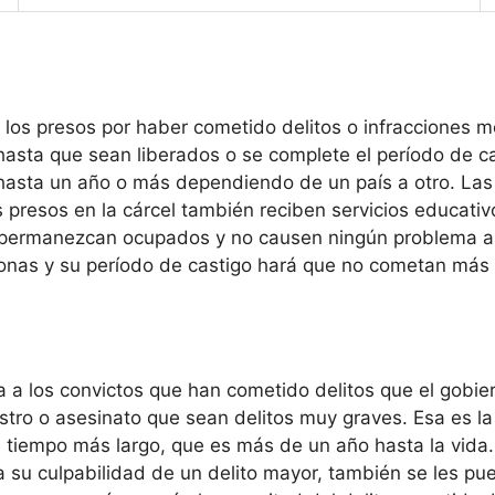
 los presos por haber cometido delitos o infracciones m
 hasta que sean liberados o se complete el período de ca
asta un año o más dependiendo de un país a otro. Las 
presos en la cárcel también reciben servicios educativ
 permanezcan ocupados y no causen ningún problema a 
onas y su período de castigo hará que no cometan más de
ga a los convictos que han cometido delitos que el gobi
tro o asesinato que sean delitos muy graves. Esa es la 
e tiempo más largo, que es más de un año hasta la vida
ba su culpabilidad de un delito mayor, también se les p