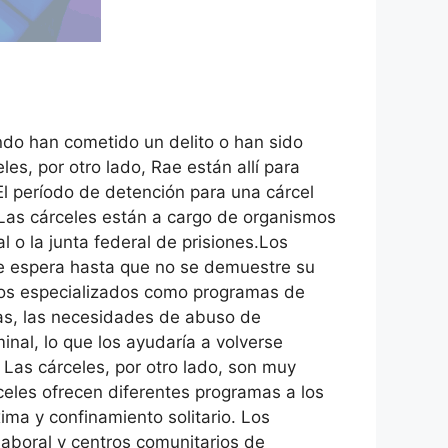
ndo han cometido un delito o han sido
es, por otro lado, Rae están allí para
El período de detención para una cárcel
 Las cárceles están a cargo de organismos
 o la junta federal de prisiones.Los
de espera hasta que no se demuestre su
cios especializados como programas de
as, las necesidades de abuso de
nal, lo que los ayudaría a volverse
 Las cárceles, por otro lado, son muy
celes ofrecen diferentes programas a los
ma y confinamiento solitario. Los
aboral y centros comunitarios de