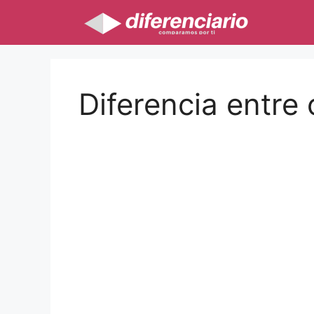
Saltar
al
contenido
Diferencia entre 