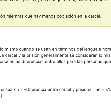
ón mientras que hay menos población en la cárcel.
lo mismo cuando se usan en términos del lenguaje norm
 La cárcel y la prisión generalmente se consideran lo mi
onocer las diferencias entre ellos para las personas que
» search = «Diferencia entre cárcel y prisión» limit = 
»]