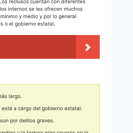
 Los reclusos cuentan con diferentes
 los internos se les ofrecen muchos
 mínimo y medio y por lo general
s o el gobierno estatal.
más largo.
 está a cargo del gobierno estatal.
 son por delitos graves.
astigo y la tortura eran severos en la