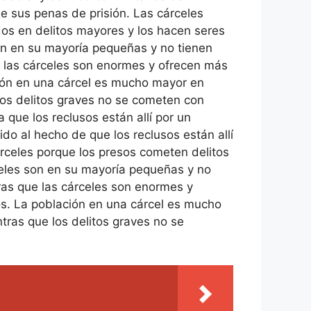
de sus penas de prisión. Las cárceles
dos en delitos mayores y los hacen seres
on en su mayoría pequeñas y no tienen
ue las cárceles son enormes y ofrecen más
ción en una cárcel es mucho mayor en
los delitos graves no se cometen con
que los reclusos están allí por un
do al hecho de que los reclusos están allí
rceles porque los presos cometen delitos
celes son en su mayoría pequeñas y no
tras que las cárceles son enormes y
os. La población en una cárcel es mucho
tras que los delitos graves no se