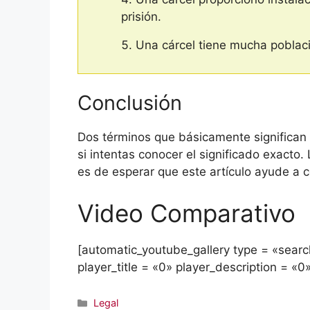
prisión.
Una cárcel tiene mucha poblaci
Conclusión
Dos términos que básicamente significan 
si intentas conocer el significado exacto.
es de esperar que este artículo ayude a c
Video Comparativo
[automatic_youtube_gallery type = «search
player_title = «0» player_description = «0
Categorías
Legal