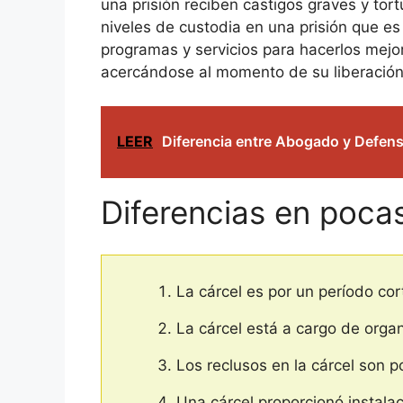
una prisión reciben castigos graves y tor
niveles de custodia en una prisión que es
programas y servicios para hacerlos mejo
acercándose al momento de su liberación. 
LEER
Diferencia entre Abogado y Defen
Diferencias en poca
La cárcel es por un período cor
La cárcel está a cargo de orga
Los reclusos en la cárcel son p
Una cárcel proporcionó instalac