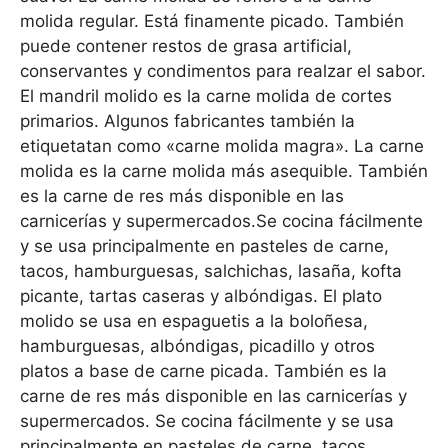
molida regular. Está finamente picado. También
puede contener restos de grasa artificial,
conservantes y condimentos para realzar el sabor.
El mandril molido es la carne molida de cortes
primarios. Algunos fabricantes también la
etiquetatan como «carne molida magra». La carne
molida es la carne molida más asequible. También
es la carne de res más disponible en las
carnicerías y supermercados.Se cocina fácilmente
y se usa principalmente en pasteles de carne,
tacos, hamburguesas, salchichas, lasaña, kofta
picante, tartas caseras y albóndigas. El plato
molido se usa en espaguetis a la boloñesa,
hamburguesas, albóndigas, picadillo y otros
platos a base de carne picada. También es la
carne de res más disponible en las carnicerías y
supermercados. Se cocina fácilmente y se usa
principalmente en pasteles de carne, tacos,