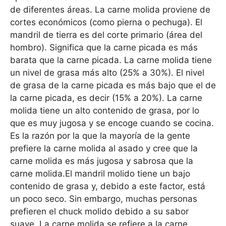
de diferentes áreas. La carne molida proviene de
cortes económicos (como pierna o pechuga). El
mandril de tierra es del corte primario (área del
hombro). Significa que la carne picada es más
barata que la carne picada. La carne molida tiene
un nivel de grasa más alto (25% a 30%). El nivel
de grasa de la carne picada es más bajo que el de
la carne picada, es decir (15% a 20%). La carne
molida tiene un alto contenido de grasa, por lo
que es muy jugosa y se encoge cuando se cocina.
Es la razón por la que la mayoría de la gente
prefiere la carne molida al asado y cree que la
carne molida es más jugosa y sabrosa que la
carne molida.El mandril molido tiene un bajo
contenido de grasa y, debido a este factor, está
un poco seco. Sin embargo, muchas personas
prefieren el chuck molido debido a su sabor
suave. La carne molida se refiere a la carne