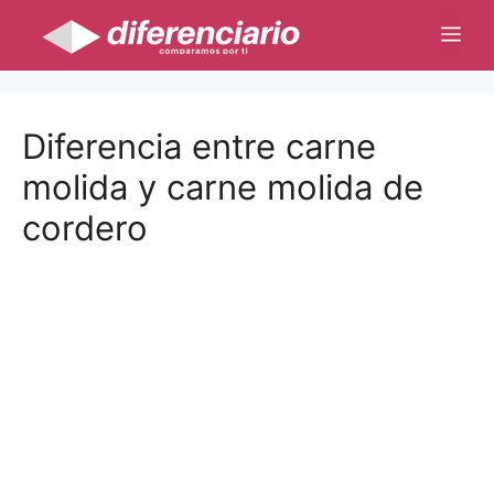
Saltar
Me
al
contenido
Diferencia entre carne
molida y carne molida de
cordero