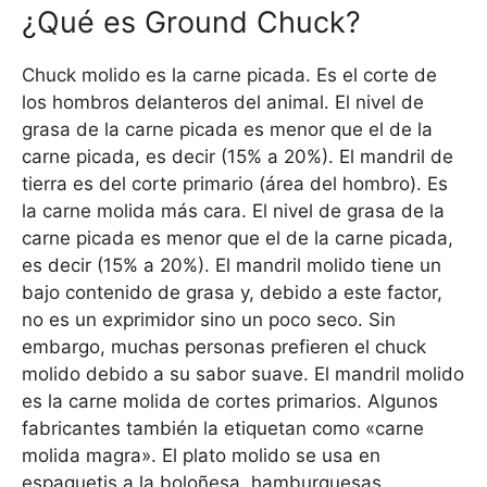
¿Qué es Ground Chuck?
Chuck molido es la carne picada. Es el corte de
los hombros delanteros del animal. El nivel de
grasa de la carne picada es menor que el de la
carne picada, es decir (15% a 20%). El mandril de
tierra es del corte primario (área del hombro). Es
la carne molida más cara. El nivel de grasa de la
carne picada es menor que el de la carne picada,
es decir (15% a 20%). El mandril molido tiene un
bajo contenido de grasa y, debido a este factor,
no es un exprimidor sino un poco seco. Sin
embargo, muchas personas prefieren el chuck
molido debido a su sabor suave. El mandril molido
es la carne molida de cortes primarios. Algunos
fabricantes también la etiquetan como «carne
molida magra». El plato molido se usa en
espaguetis a la boloñesa, hamburguesas,