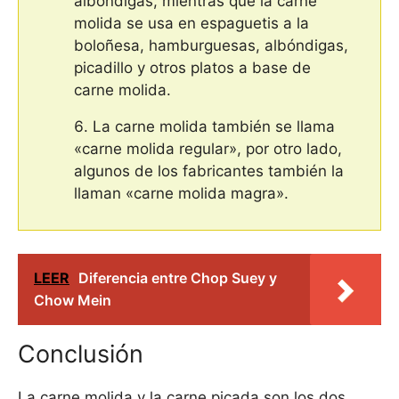
albóndigas, mientras que la carne
molida se usa en espaguetis a la
boloñesa, hamburguesas, albóndigas,
picadillo y otros platos a base de
carne molida.
La carne molida también se llama
«carne molida regular», por otro lado,
algunos de los fabricantes también la
llaman «carne molida magra».
LEER
Diferencia entre Chop Suey y
Chow Mein
Conclusión
La carne molida y la carne picada son los dos