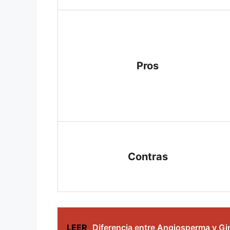
Pros
Contras
LEER
Diferencia entre Angiosperma y 