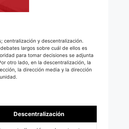
 centralización y descentralización.
debates largos sobre cuál de ellos es
utoridad para tomar decisiones se adjunta
r otro lado, en la descentralización, la
rección, la dirección media y la dirección
 unidad.
Descentralización