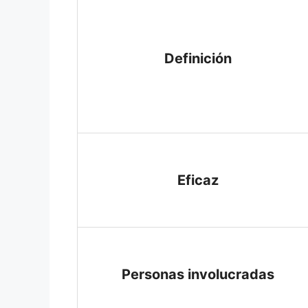
Definición
Eficaz
Personas involucradas