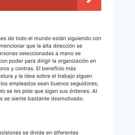
ones de todo el mundo están siguiendo con
 mencionar que la alta dirección se
 personas seleccionadas a mano se
on poder para dirigir la organización en
pros y contras. El beneficio más
stura y la idea sobre el trabajo siguen
ue los empleados sean buenos seguidores,
olo se les pide que sigan sus órdenes. Al
ces se siente bastante desmotivado.
ecisiones se divide en diferentes