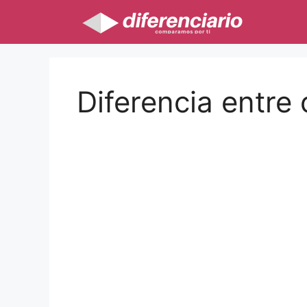
Saltar
al
contenido
Diferencia entre 