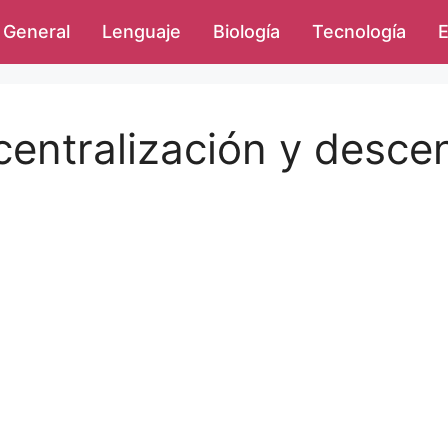
General
Lenguaje
Biología
Tecnología
E
centralización y descen