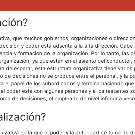
ación?
izativa, que muchos gobiernos, organizaciones o direcci
 decisión y poder está adscrita a la alta dirección. Cabe
cia y formación de la organización. Por lo tanto, las
anización, ya que están en el asiento del conductor, c
ra de esperar, esta estructura organizativa tiene varios 
o de decisiones no se produce entre el personal, y la po
iza el papel de los subordinados y termina haciendo q
, el poder está con algunas personas y a los restantes s
toma de decisiones, el empleado de nivel inferior a ve
alización?
anizativa en la que el poder y la autoridad de toma de d