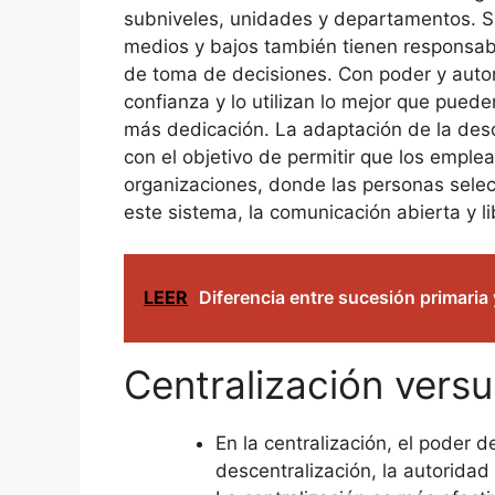
subniveles, unidades y departamentos. Sig
medios y bajos también tienen responsabi
de toma de decisiones. Con poder y auto
confianza y lo utilizan lo mejor que pued
más dedicación. La adaptación de la des
con el objetivo de permitir que los empl
organizaciones, donde las personas sele
este sistema, la comunicación abierta y 
LEER
Diferencia entre sucesión primaria
Centralización versu
En la centralización, el poder 
descentralización, la autorida