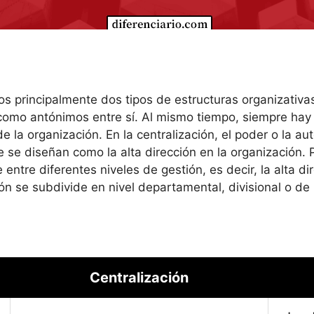
 principalmente dos tipos de estructuras organizativas;
omo antónimos entre sí. Al mismo tiempo, siempre hay 
e la organización. En la centralización, el poder o la a
se diseñan como la alta dirección en la organización. Po
entre diferentes niveles de gestión, es decir, la alta di
ión se subdivide en nivel departamental, divisional o de
Centralización