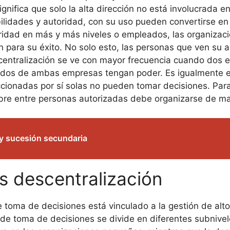
nifica que solo la alta dirección no está involucrada 
lidades y autoridad, con su uso pueden convertirse en 
ridad en más y más niveles o empleados, las organizaci
en para su éxito. No solo esto, las personas que ven su 
centralización se ve con mayor frecuencia cuando dos 
eados de ambas empresas tengan poder. Es igualmente e
ccionadas por sí solas no pueden tomar decisiones. Pa
libre entre personas autorizadas debe organizarse de ma
 y sucesión secundaria
s descentralización
de toma de decisiones está vinculado a la gestión de alto
d de toma de decisiones se divide en diferentes subniv