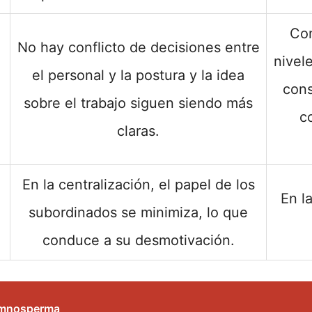
Con
No hay conflicto de decisiones entre
nivel
el personal y la postura y la idea
cons
sobre el trabajo siguen siendo más
c
claras.
En la centralización, el papel de los
En l
subordinados se minimiza, lo que
conduce a su desmotivación.
Gimnosperma