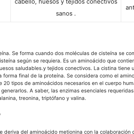
cabello, huesos
y tejidos conectivos
an
sanos .
ína. Se forma cuando dos moléculas de cisteína se com
steína según se requiera. Es un aminoácido que contie
huesos saludables.
y tejidos conectivos. La cistina tiene
 forma final de la proteína. Se considera como el amino
e 20 tipos de aminoácidos necesarios en el cuerpo hum
generarlos. A saber, las enzimas esenciales requeridas
alanina, treonina, triptófano y valina.
?
 deriva del aminoácido metionina con la colaboración 