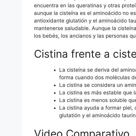
encuentra en las queratinas y otras prote
aunque la cisteína es el aminoácido no es
antioxidante glutatión y el aminoácido tau
mantenerse saludable. Aunque la cisteína
los bebés, los ancianos y las personas 
Cistina frente a cist
La cisteína se deriva del amino
forma cuando dos moléculas de 
La cistina se considera un ami
La cistina es más estable que la
La cistina es menos soluble que
La cistina ayuda a formar piel,
glutatión y el aminoácido taurin
Video Comparativo