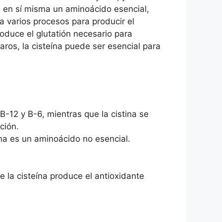
es en sí misma un aminoácido esencial,
a varios procesos para producir el
roduce el glutatión necesario para
ros, la cisteína puede ser esencial para
-12 y B-6, mientras que la cistina se
ción.
ína es un aminoácido no esencial.
e la cisteína produce el antioxidante