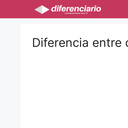
Saltar
al
contenido
Diferencia entre 