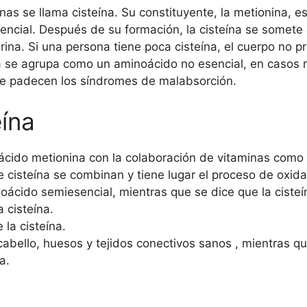
ínas se llama cisteína. Su constituyente, la metionina, 
encial. Después de su formación, la cisteína se somete 
rina. Si una persona tiene poca cisteína, el cuerpo no p
 se agrupa como un aminoácido no esencial, en casos ra
que padecen los síndromes de malabsorción.
eína
ácido metionina con la colaboración de vitaminas como B
cisteína se combinan y tiene lugar el proceso de oxida
noácido semiesencial, mientras que se dice que la ciste
 cisteína.
 la cisteína.
 cabello, huesos
y tejidos conectivos sanos , mientras qu
a.