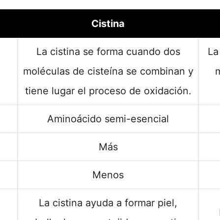
Cistina
La cistina se forma cuando dos
La
moléculas de cisteína se combinan y
m
tiene lugar el proceso de oxidación.
Aminoácido semi-esencial
Más
Menos
La cistina ayuda a formar piel,