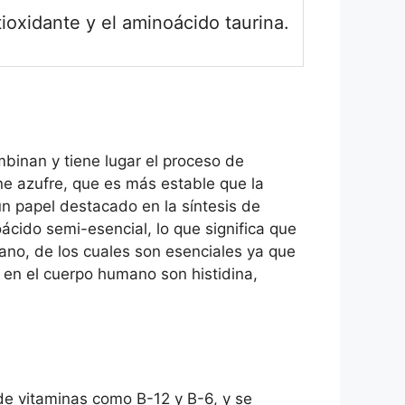
tioxidante y el aminoácido taurina.
binan y tiene lugar el proceso de
ne azufre, que es más estable que la
 un papel destacado en la síntesis de
ácido semi-esencial, lo que significa que
ano, de los cuales son esenciales ya que
 en el cuerpo humano son histidina,
de vitaminas como B-12 y B-6, y se