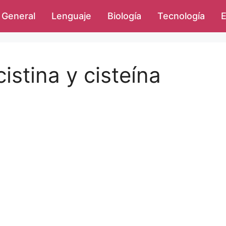
General
Lenguaje
Biología
Tecnología
E
cistina y cisteína