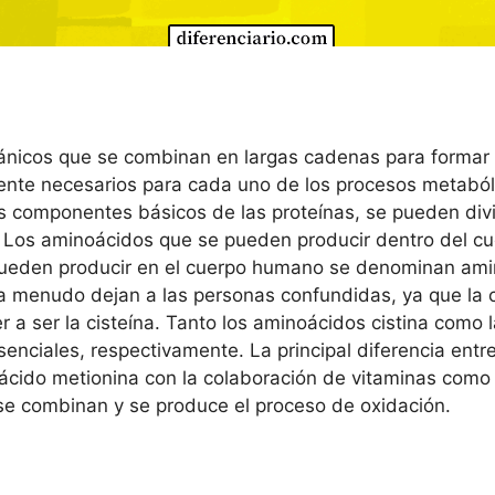
nicos que se combinan en largas cadenas para formar p
ente necesarios para cada uno de los procesos metaból
 componentes básicos de las proteínas, se pueden divid
. Los aminoácidos que se pueden producir dentro del 
pueden producir en el cuerpo humano se denominan amino
a menudo dejan a las personas confundidas, ya que la c
r a ser la cisteína. Tanto los aminoácidos cistina como 
nciales, respectivamente. La principal diferencia entr
oácido metionina con la colaboración de vitaminas como 
se combinan y se produce el proceso de oxidación.