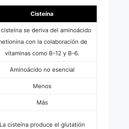
Cisteína
 cisteína se deriva del aminoácido
etionina con la colaboración de
vitaminas como B-12 y B-6.
Aminoácido no esencial
Menos
Más
La cisteína produce el glutatión