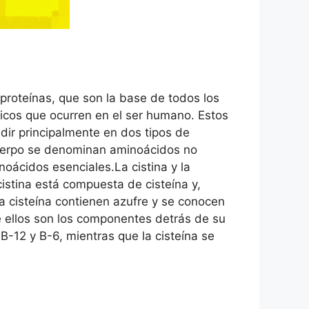
roteínas, que son la base de todos los
icos que ocurren en el ser humano. Estos
ir principalmente en dos tipos de
cuerpo se denominan aminoácidos no
ácidos esenciales.La cistina y la
istina está compuesta de cisteína y,
la cisteína contienen azufre y se conocen
e ellos son los componentes detrás de su
B-12 y B-6, mientras que la cisteína se