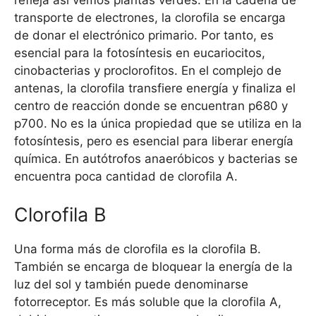
refleja así vemos plantas verdes. En la cadena de
transporte de electrones, la clorofila se encarga
de donar el electrónico primario. Por tanto, es
esencial para la fotosíntesis en eucariocitos,
cinobacterias y proclorofitos. En el complejo de
antenas, la clorofila transfiere energía y finaliza el
centro de reacción donde se encuentran p680 y
p700. No es la única propiedad que se utiliza en la
fotosíntesis, pero es esencial para liberar energía
química. En autótrofos anaeróbicos y bacterias se
encuentra poca cantidad de clorofila A.
Clorofila B
Una forma más de clorofila es la clorofila B.
También se encarga de bloquear la energía de la
luz del sol y también puede denominarse
fotorreceptor. Es más soluble que la clorofila A,