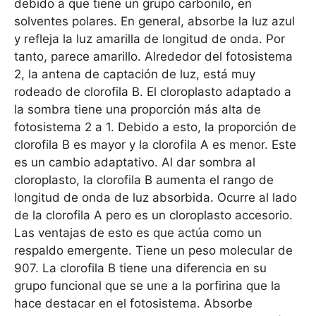
debido a que tiene un grupo carbonilo, en
solventes polares. En general, absorbe la luz azul
y refleja la luz amarilla de longitud de onda. Por
tanto, parece amarillo. Alrededor del fotosistema
2, la antena de captación de luz, está muy
rodeado de clorofila B. El cloroplasto adaptado a
la sombra tiene una proporción más alta de
fotosistema 2 a 1. Debido a esto, la proporción de
clorofila B es mayor y la clorofila A es menor. Este
es un cambio adaptativo. Al dar sombra al
cloroplasto, la clorofila B aumenta el rango de
longitud de onda de luz absorbida. Ocurre al lado
de la clorofila A pero es un cloroplasto accesorio.
Las ventajas de esto es que actúa como un
respaldo emergente. Tiene un peso molecular de
907. La clorofila B tiene una diferencia en su
grupo funcional que se une a la porfirina que la
hace destacar en el fotosistema. Absorbe