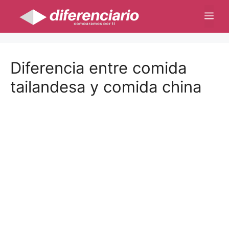
Saltar
Me
al
contenido
Diferencia entre comida
tailandesa y comida china