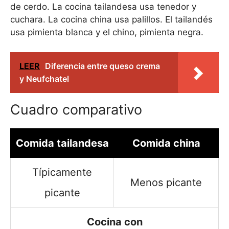
de cerdo. La cocina tailandesa usa tenedor y
cuchara. La cocina china usa palillos. El tailandés
usa pimienta blanca y el chino, pimienta negra.
LEER
Diferencia entre queso crema
y Neufchatel
Cuadro comparativo
Comida tailandesa
Comida china
Típicamente
Menos picante
picante
Cocina con