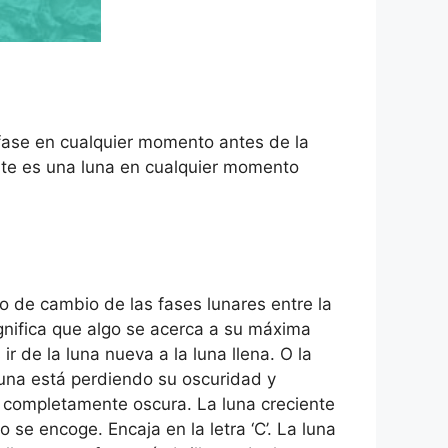
a fase en cualquier momento antes de la
nte es una luna en cualquier momento
o de cambio de las fases lunares entre la
ignifica que algo se acerca a su máxima
 de la luna nueva a la luna llena. O la
a luna está perdiendo su oscuridad y
a, completamente oscura. La luna creciente
se encoge. Encaja en la letra ‘C’. La luna