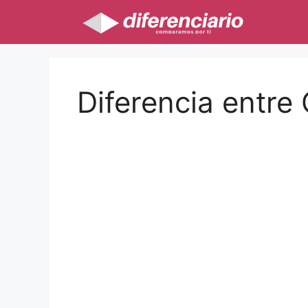
Saltar
al
contenido
Diferencia entre