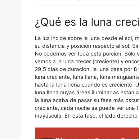
¿Qué es la luna crec
La luz incide sobre la luna desde el sol,
su distancia y posición respecto al sol. S
No podemos ver toda esta porción. Sólo v
vemos a la luna crecer (creciente) y enco
29,5 días de duración, la luna pasa por 8 
luna creciente, luna llena, luna menguan
hasta la luna llena cuando es creciente.
luna llena cuyas áreas iluminadas están 
la luna acaba de pasar su fase más oscura
creciente, cada noche se puede ver una fr
mayúscula. En esta fase, el lado derecho