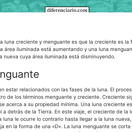
e la luna creciente y menguante es que la creciente es l
uya área iluminada está aumentando y una luna mengua
una nueva cuya área iluminada está disminuyendo.
enguante
 estar relacionados con las fases de la luna. El proces
tro de los términos menguante y creciente. Creciente s
e acerca a su propiedad mínima. Una luna creciente es ir
ol a detrás de la Tierra. En este viaje, el creciente de l
 luna le ocurre lo contrario hasta llegar a la luna nuev
a en la forma de una «D». La luna menguante se corta o 