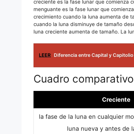
creciente es la fase lunar que comienza c
menguante es la fase lunar que comienza c
crecimiento cuando la luna aumenta de ta
cuando la luna disminuye de tamaño desde
luna creciente aumenta de tamaño. La l
LEER
Diferencia entre Capital y Capitolio
Cuadro comparativo
Creciente
la fase de la luna en cualquier 
luna nueva y antes de l