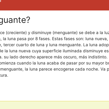
o
nguante?
ce (creciente) y disminuye (menguante) se debe a la luz
 la luna pasa por 8 fases. Estas fases son: luna nueva, 
te, tercer cuarto de luna y luna menguante. La luna ad
de la luna nueva cuya superficie iluminada disminuye es
. su lado derecho aparece más oscuro, más indistinto. 
omienza cuando la luna acaba de pasar por su mayor bril
se menguante, la luna parece encogerse cada noche. Va 
cura.