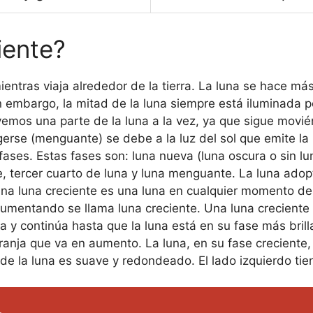
iente?
 mientras viaja alrededor de la tierra. La luna se hac
in embargo, la mitad de la luna siempre está iluminada p
emos una parte de la luna a la vez, ya que sigue movién
gerse (menguante) se debe a la luz del sol que emite la
fases. Estas fases son: luna nueva (luna oscura o sin lun
te, tercer cuarto de luna y luna menguante. La luna ado
 Una luna creciente es una luna en cualquier momento de
aumentando se llama luna creciente. Una luna crecient
 y continúa hasta que la luna está en su fase más brill
anja que va en aumento. La luna, en su fase creciente, t
 de la luna es suave y redondeado. El lado izquierdo ti