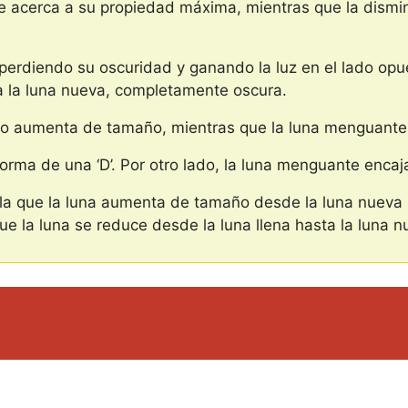
se acerca a su propiedad máxima, mientras que la dismin
a perdiendo su oscuridad y ganando la luz en el lado opu
r a la luna nueva, completamente oscura.
la o aumenta de tamaño, mientras que la luna menguante
orma de una ‘D’. Por otro lado, la luna menguante encaja e
 la que la luna aumenta de tamaño desde la luna nueva h
ue la luna se reduce desde la luna llena hasta la luna n