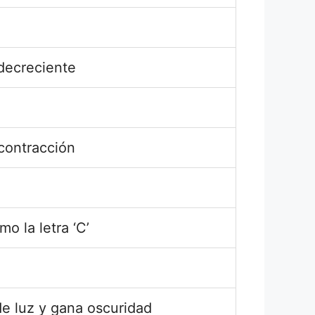
decreciente
contracción
mo la letra ‘C’
de luz y gana oscuridad