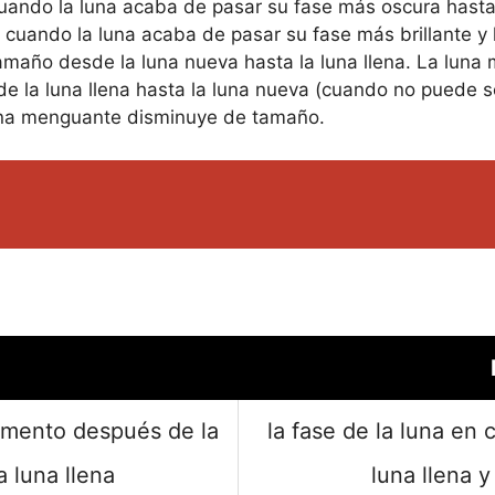
uando la luna acaba de pasar su fase más oscura hasta l
uando la luna acaba de pasar su fase más brillante y ll
maño desde la luna nueva hasta la luna llena. La luna 
 la luna llena hasta la luna nueva (cuando no puede se
una menguante disminuye de tamaño.
momento después de la
la fase de la luna en
a luna llena
luna llena y