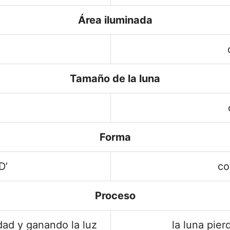
Área iluminada
Tamaño de la luna
Forma
D’
co
Proceso
dad y ganando la luz
la luna pier