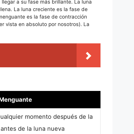
legar a su fase más brillante. La luna
ena. La luna creciente es la fase de
menguante es la fase de contracción
r vista en absoluto por nosotros). La
Menguante
 cualquier momento después de la
 antes de la luna nueva