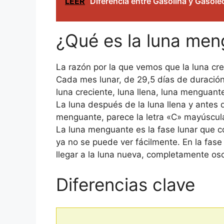
LEER
Diferencia entre Gasolina y Gasóle
¿Qué es la luna me
La razón por la que vemos que la luna cre
Cada mes lunar, de 29,5 días de duración,
luna creciente, luna llena, luna menguan
La luna después de la luna llena y antes 
menguante, parece la letra «C» mayúscula
La luna menguante es la fase lunar que c
ya no se puede ver fácilmente. En la fa
llegar a la luna nueva, completamente os
Diferencias clave