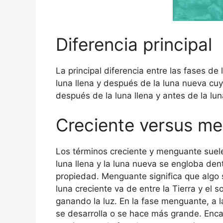
Diferencia principal
La principal diferencia entre las fases d
luna llena y después de la luna nueva c
después de la luna llena y antes de la l
Creciente versus m
Los términos creciente y menguante suelen
luna llena y la luna nueva se engloba den
propiedad. Menguante significa que algo s
luna creciente va de entre la Tierra y el s
ganando la luz. En la fase menguante, a la
se desarrolla o se hace más grande. Encaj