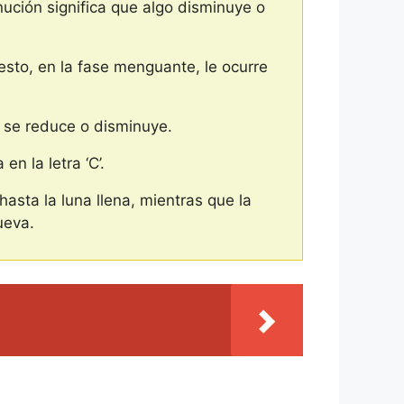
ución significa que algo disminuye o
esto, en la fase menguante, le ocurre
 se reduce o disminuye.
n la letra ‘C’.
asta la luna llena, mientras que la
ueva.