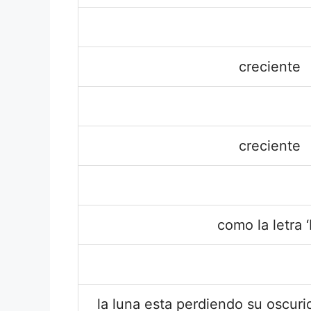
creciente
creciente
como la letra ‘
la luna esta perdiendo su oscuri