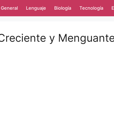
General
Lenguaje
Biología
Tecnología
E
 Creciente y Menguant