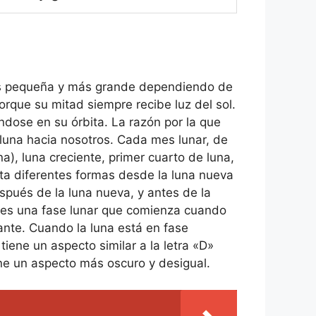
e más pequeña y más grande dependiendo de
orque su mitad siempre recibe luz del sol.
dose en su órbita. La razón por la que
 luna hacia nosotros. Cada mes lunar, de
a), luna creciente, primer cuarto de luna,
pta diferentes formas desde la luna nueva
spués de la luna nueva, y antes de la
e es una fase lunar que comienza cuando
ante. Cuando la luna está en fase
iene un aspecto similar a la letra «D»
ene un aspecto más oscuro y desigual.