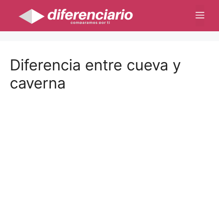
Saltar
Me
al
contenido
Diferencia entre cueva y
caverna