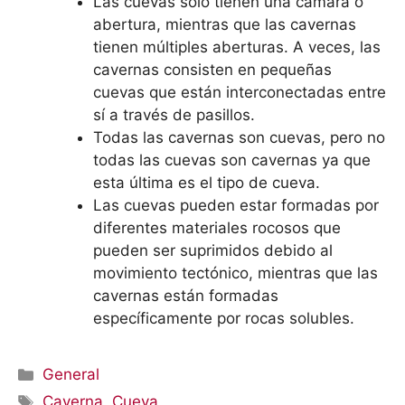
Las cuevas solo tienen una cámara o
abertura, mientras que las cavernas
tienen múltiples aberturas. A veces, las
cavernas consisten en pequeñas
cuevas que están interconectadas entre
sí a través de pasillos.
Todas las cavernas son cuevas, pero no
todas las cuevas son cavernas ya que
esta última es el tipo de cueva.
Las cuevas pueden estar formadas por
diferentes materiales rocosos que
pueden ser suprimidos debido al
movimiento tectónico, mientras que las
cavernas están formadas
específicamente por rocas solubles.
Categorías
General
Etiquetas
Caverna
,
Cueva