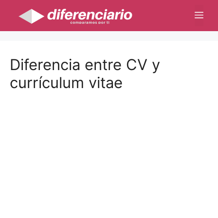
Saltar
Me
al
contenido
Diferencia entre CV y
currículum vitae