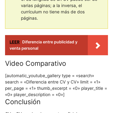
varias páginas; a la inversa, el
currículum no tiene más de dos
páginas.
LEER
Diferencia entre publicidad y
venta personal
Video Comparativo
[automatic_youtube_gallery type = «search»
search = «Diferencia entre CV y ​​CV» limit = «1»
per_page = «1» thumb_excerpt = «0» player_title =
«0» player_description = «0»]
Conclusión