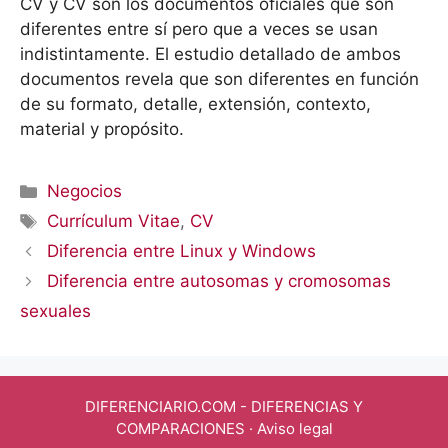
CV y CV son los documentos oficiales que son
diferentes entre sí pero que a veces se usan
indistintamente. El estudio detallado de ambos
documentos revela que son diferentes en función
de su formato, detalle, extensión, contexto,
material y propósito.
Categorías
Negocios
Etiquetas
Currículum Vitae
,
CV
Diferencia entre Linux y Windows
Diferencia entre autosomas y cromosomas
sexuales
DIFERENCIARIO.COM
- DIFERENCIAS Y
COMPARACIONES ·
Aviso legal