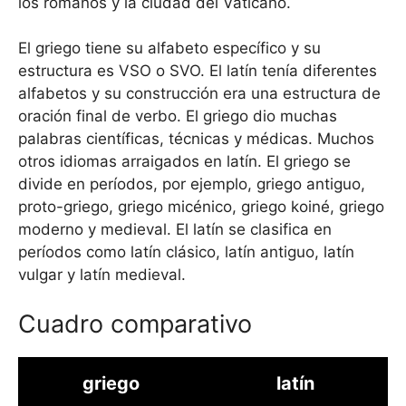
los romanos y la ciudad del Vaticano.
El griego tiene su alfabeto específico y su
estructura es VSO o SVO. El latín tenía diferentes
alfabetos y su construcción era una estructura de
oración final de verbo. El griego dio muchas
palabras científicas, técnicas y médicas. Muchos
otros idiomas arraigados en latín. El griego se
divide en períodos, por ejemplo, griego antiguo,
proto-griego, griego micénico, griego koiné, griego
moderno y medieval. El latín se clasifica en
períodos como latín clásico, latín antiguo, latín
vulgar y latín medieval.
Cuadro comparativo
griego
latín