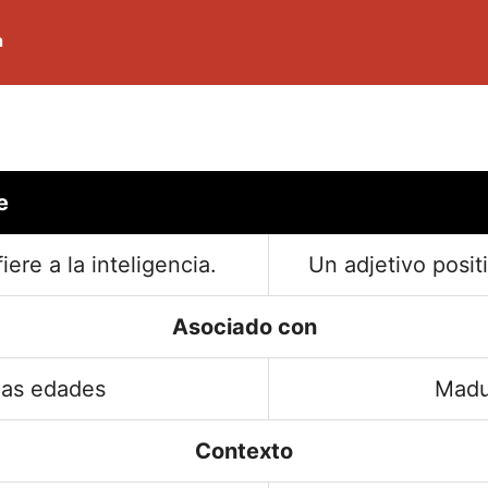
a
e
iere a la inteligencia.
Un adjetivo positi
Asociado con
las edades
Madu
Contexto