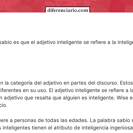
sabio es que el adjetivo inteligente se refiere a la intel
n la categoría del adjetivo en partes del discurso. Esto
ferentes en su uso. El adjetivo inteligente se refiere a l
un adjetivo que resalta que alguien es inteligente. Wise 
cio.
refiere a personas de todas las edades. La palabra sab
nteligentes tienen el atributo de inteligencia ingenios