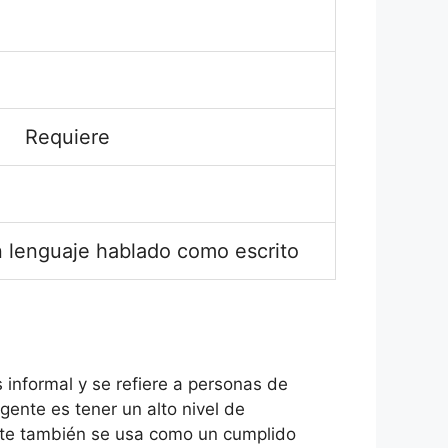
Requiere
n lenguaje hablado como escrito
es informal y se refiere a personas de
igente es tener un alto nivel de
gente también se usa como un cumplido