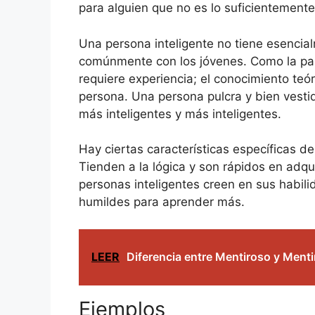
para alguien que no es lo suficientemente 
Una persona inteligente no tiene esencial
comúnmente con los jóvenes. Como la palab
requiere experiencia; el conocimiento teóri
persona. Una persona pulcra y bien vestid
más inteligentes y más inteligentes.
Hay ciertas características específicas de
Tienden a la lógica y son rápidos en adqu
personas inteligentes creen en sus habil
humildes para aprender más.
LEER
Diferencia entre Mentiroso y Ment
Ejemplos