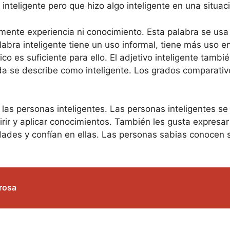
inteligente pero que hizo algo inteligente en una situac
mente experiencia ni conocimiento. Esta palabra se usa
ra inteligente tiene un uso informal, tiene más uso en 
co es suficiente para ello. El adjetivo inteligente tambié
a se describe como inteligente. Los grados comparativo 
 las personas inteligentes. Las personas inteligentes se
irir y aplicar conocimientos. También les gusta expresar
idades y confían en ellas. Las personas sabias conocen
irosa