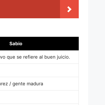
Sabio
vo que se refiere al buen juicio.
rez / gente madura