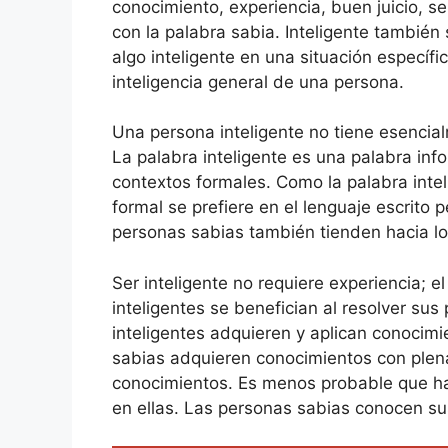
conocimiento, experiencia, buen juicio, s
con la palabra sabia. Inteligente también
algo inteligente en una situación específ
inteligencia general de una persona.
Una persona inteligente no tiene esencia
La palabra inteligente es una palabra in
contextos formales. Como la palabra intel
formal se prefiere en el lenguaje escrito 
personas sabias también tienden hacia los
Ser inteligente no requiere experiencia; e
inteligentes se benefician al resolver su
inteligentes adquieren y aplican conocim
sabias adquieren conocimientos con plen
conocimientos. Es menos probable que hab
en ellas. Las personas sabias conocen s