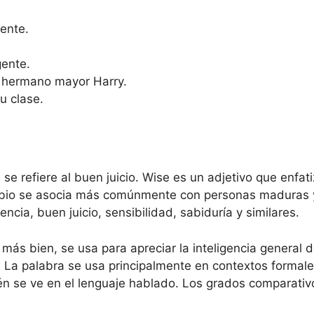
ente.
gente.
u hermano mayor Harry.
u clase.
se refiere al buen juicio. Wise es un adjetivo que enfat
sabio se asocia más comúnmente con personas maduras 
ncia, buen juicio, sensibilidad, sabiduría y similares.
más bien, se usa para apreciar la inteligencia general
. La palabra se usa principalmente en contextos formale
ién se ve en el lenguaje hablado. Los grados comparativo