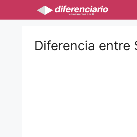
Saltar
al
contenido
Diferencia entre