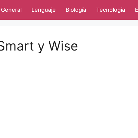
General
Lenguaje
Biología
Tecnología
E
 Smart y Wise