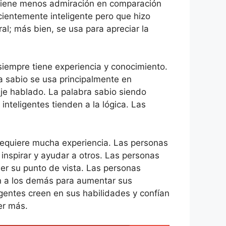
te tiene menos admiración en comparación
cientemente inteligente pero que hizo
al; más bien, se usa para apreciar la
siempre tiene experiencia y conocimiento.
a sabio se usa principalmente en
aje hablado. La palabra sabio siendo
inteligentes tienden a la lógica. Las
o requiere mucha experiencia. Las personas
 inspirar y ayudar a otros. Las personas
er su punto de vista. Las personas
n a los demás para aumentar sus
gentes creen en sus habilidades y confían
er más.