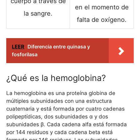
cuerpo a través de
en el momento de
la sangre.
falta de oxígeno.
LEER
Diferencia entre quinasa y
fosforilasa
¿Qué es la hemoglobina?
La hemoglobina es una proteína globina de
múltiples subunidades con una estructura
cuaternaria y está formada por cuatro cadenas
polipeptídicas, dos subunidades α y dos
subunidades β. Cada cadena alfa está formada
por 144 residuos y cada cadena beta está
formada por 146 residuos. Las subunidades