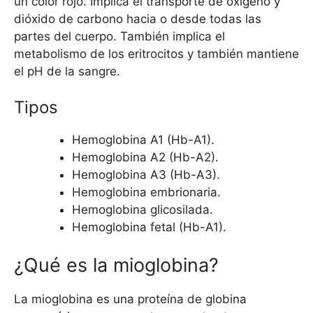
un color rojo. Implica el transporte de oxígeno y
dióxido de carbono hacia o desde todas las
partes del cuerpo. También implica el
metabolismo de los eritrocitos y también mantiene
el pH de la sangre.
Tipos
Hemoglobina A1 (Hb-A1).
Hemoglobina A2 (Hb-A2).
Hemoglobina A3 (Hb-A3).
Hemoglobina embrionaria.
Hemoglobina glicosilada.
Hemoglobina fetal (Hb-A1).
¿Qué es la mioglobina?
La mioglobina es una proteína de globina