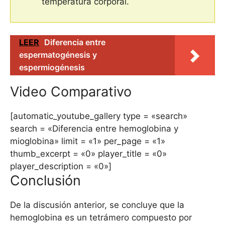
temperatura corporal.
LEER
Diferencia entre
espermatogénesis y
espermiogénesis
Video Comparativo
[automatic_youtube_gallery type = «search»
search = «Diferencia entre hemoglobina y
mioglobina» limit = «1» per_page = «1»
thumb_excerpt = «0» player_title = «0»
player_description = «0»]
Conclusión
De la discusión anterior, se concluye que la
hemoglobina es un tetrámero compuesto por