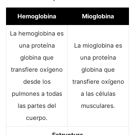
Hemoglobina
Mioglobina
La hemoglobina es
una proteína
La mioglobina es
globina que
una proteína
transfiere oxígeno
globina que
desde los
transfiere oxígeno
pulmones a todas
a las células
las partes del
musculares.
cuerpo.
Estructura