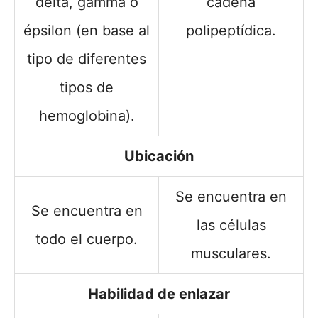
delta, gamma o
cadena
épsilon (en base al
polipeptídica.
tipo de diferentes
tipos de
hemoglobina).
Ubicación
Se encuentra en
Se encuentra en
las células
todo el cuerpo.
musculares.
Habilidad de enlazar