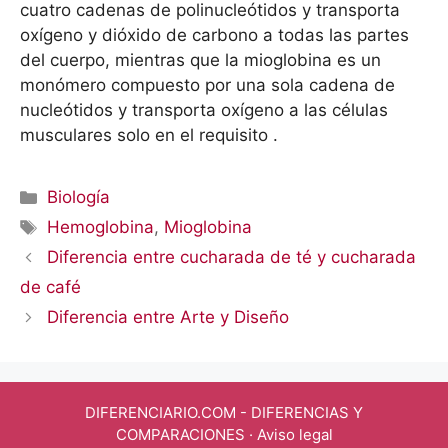
cuatro cadenas de polinucleótidos y transporta
oxígeno y dióxido de carbono a todas las partes
del cuerpo, mientras que la mioglobina es un
monómero compuesto por una sola cadena de
nucleótidos y transporta oxígeno a las células
musculares solo en el requisito .
Categorías
Biología
Etiquetas
Hemoglobina
,
Mioglobina
Diferencia entre cucharada de té y cucharada
de café
Diferencia entre Arte y Diseño
DIFERENCIARIO.COM
- DIFERENCIAS Y
COMPARACIONES ·
Aviso legal